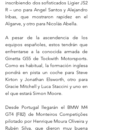
inscribiendo dos sofisticados Ligier JS2 
R – uno para Angel Santos y Alejandro 
Iribas, que mostraron rapidez en el 
Algarve, y otro para Nicolás Abella.
A pesar de la ascendencia de los 
equipos españoles, estos tendrán que 
enfrentarse a la conocida armada de 
Ginetta G55 de Tockwith Motorsports. 
Como es habitual, la formación inglesa 
pondrá en pista un coche para Steve 
Kirton y Jonathan Elsworth, otro para 
Gracie Mitchell y Luca Staccini y uno en 
el que estará Simon Moore.
Desde Portugal llegarán el BMW M4 
GT4 (F82) de Monteiros Competições 
pilotado por Henrique Moura Oliveira y 
Rubén Silva, que dieron muy buena 