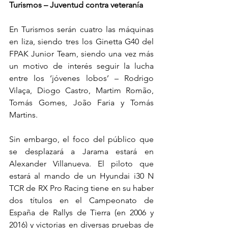
Turismos – Juventud contra veteranía
En Turismos serán cuatro las máquinas 
en liza, siendo tres los Ginetta G40 del 
FPAK Junior Team, siendo una vez más 
un motivo de interés seguir la lucha 
entre los ‘jóvenes lobos’ – Rodrigo 
Vilaça, Diogo Castro, Martim Romão, 
Tomás Gomes, João Faria y Tomás 
Martins.
Sin embargo, el foco del público que 
se desplazará a Jarama estará en 
Alexander Villanueva. El piloto que 
estará al mando de un Hyundai i30 N 
TCR de RX Pro Racing tiene en su haber 
dos títulos en el Campeonato de 
España de Rallys de Tierra (en 2006 y 
2016) y victorias en diversas pruebas de 