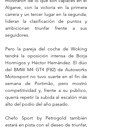
mostraron de lo que son capaces en el 
Algarve, con la victoria en la primera 
carrera y un tercer lugar en la segunda, 
lideran la clasificación de puntos y 
ambicionan triunfar frente a sus 
seguidores.
Pero la pareja del coche de Woking 
tendrá la oposición intensa de Borja 
Hormigos y Héctor Hernández. El dúo 
del BMW M4 GT4 (F82) de Autoworks 
Motorsport no tuvo suerte en el fin de 
semana de Portimão, pero mostró 
competitividad y, frente a su público, 
querrá repetir la subida al escalón más 
alto del podio del año pasado.
Chefo Sport by Petrogold también 
estará en pista con el deseo de triunfar, 