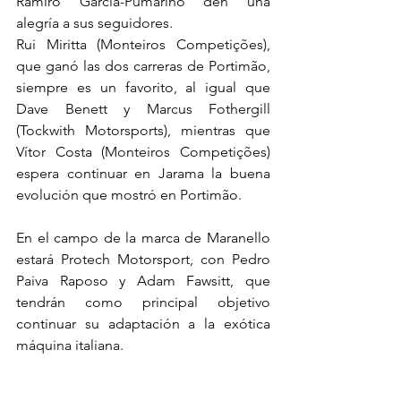
Ramiro García-Pumarino den una 
alegría a sus seguidores.
Rui Miritta (Monteiros Competições), 
que ganó las dos carreras de Portimão, 
siempre es un favorito, al igual que 
Dave Benett y Marcus Fothergill 
(Tockwith Motorsports), mientras que 
Vítor Costa (Monteiros Competições) 
espera continuar en Jarama la buena 
evolución que mostró en Portimão.
En el campo de la marca de Maranello 
estará Protech Motorsport, con Pedro 
Paiva Raposo y Adam Fawsitt, que 
tendrán como principal objetivo 
continuar su adaptación a la exótica 
máquina italiana.