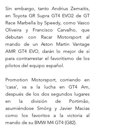
Sin embargo, tanto Andrius Zemaitis, 
en Toyota GR Supra GT4 EVO2 de GT 
Race Marbella by Speedy, como Vasco 
Oliveira y Francisco Carvalho, que 
debutan con Racar Motorsport al 
mando de un Aston Martin Vantage 
AMR GT4 EVO, darán lo mejor de sí 
para contrarrestar el favoritismo de los 
pilotos del equipo español.
Promotion Motorsport, corriendo en 
‘casa’, va a la lucha en GT4 Am, 
después de los dos segundos lugares 
en la división de Portimão, 
asumiéndose Smörg y Javier Macias 
como los favoritos a la victoria al 
mando de su BMW M4 GT4 (G82).