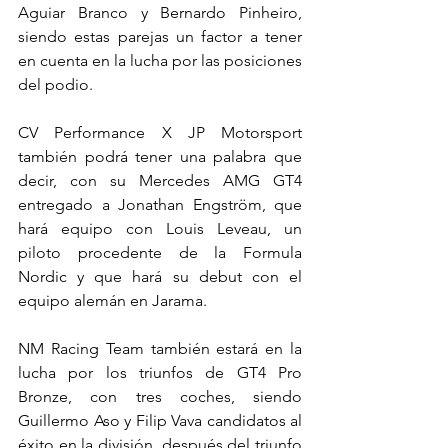
Aguiar Branco y Bernardo Pinheiro, 
siendo estas parejas un factor a tener 
en cuenta en la lucha por las posiciones 
del podio.
CV Performance X JP Motorsport 
también podrá tener una palabra que 
decir, con su Mercedes AMG GT4 
entregado a Jonathan Engström, que 
hará equipo con Louis Leveau, un 
piloto procedente de la Formula 
Nordic y que hará su debut con el 
equipo alemán en Jarama.
NM Racing Team también estará en la 
lucha por los triunfos de GT4 Pro 
Bronze, con tres coches, siendo 
Guillermo Aso y Filip Vava candidatos al 
éxito en la división, después del triunfo 