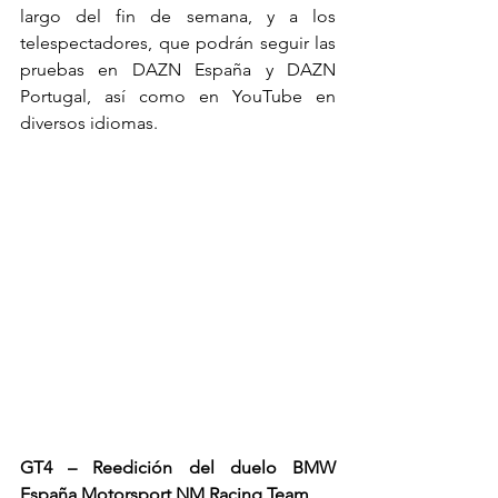
largo del fin de semana, y a los 
telespectadores, que podrán seguir las 
pruebas en DAZN España y DAZN 
Portugal, así como en YouTube en 
diversos idiomas.
GT4 – Reedición del duelo BMW 
España Motorsport NM Racing Team