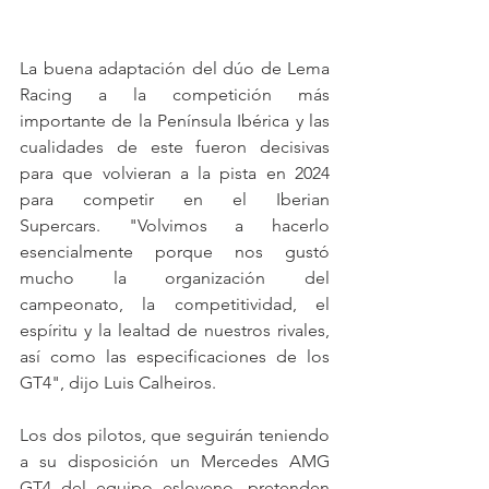
La buena adaptación del dúo de Lema 
Racing a la competición más 
importante de la Península Ibérica y las 
cualidades de este fueron decisivas 
para que volvieran a la pista en 2024 
para competir en el Iberian 
Supercars.
 "Volvimos a hacerlo 
esencialmente porque nos gustó 
mucho la organización del 
campeonato, la competitividad, el 
espíritu y la lealtad de nuestros rivales, 
así como las especificaciones de los 
GT4", dijo Luis Calheiros.
Los dos pilotos, que seguirán teniendo 
a su disposición un Mercedes AMG 
GT4 del equipo esloveno, pretenden 