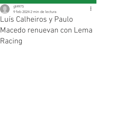
gt4975
9 feb 2024
2 min de lectura
Luís Calheiros y Paulo
Macedo renuevan con Lema
Racing