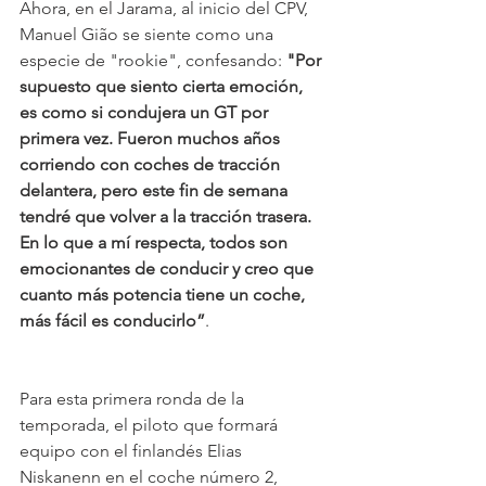
Ahora, en el Jarama, al inicio del CPV, 
Manuel Gião se siente como una 
especie de "rookie", confesando: 
"Por 
supuesto que siento cierta emoción, 
es como si condujera un GT por 
primera vez. Fueron muchos años 
corriendo con coches de tracción 
delantera, pero este fin de semana 
tendré que volver a la tracción trasera. 
En lo que a mí respecta, todos son 
emocionantes de conducir y creo que 
cuanto más potencia tiene un coche, 
más fácil es conducirlo”
.
Para esta primera ronda de la 
temporada, el piloto que formará 
equipo con el finlandés Elias 
Niskanenn en el coche número 2, 