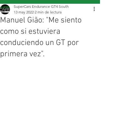
SuperCars Endurance GT4 South
13 may 2022
2 min de lectura
Manuel Gião: "Me siento
como si estuviera
conduciendo un GT por
primera vez".