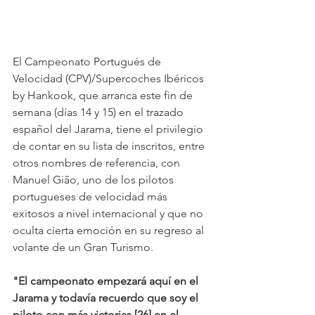
El Campeonato Portugués de 
Velocidad (CPV)/Supercoches Ibéricos 
by Hankook, que arranca este fin de 
semana (días 14 y 15) en el trazado 
español del Jarama, tiene el privilegio 
de contar en su lista de inscritos, entre 
otros nombres de referencia, con 
Manuel Gião, uno de los pilotos 
portugueses de velocidad más 
exitosos a nivel internacional y que no 
oculta cierta emoción en su regreso al 
volante de un Gran Turismo.
"El campeonato empezará aquí en el 
Jarama y todavía recuerdo que soy el 
piloto con más victorias [26] en el 