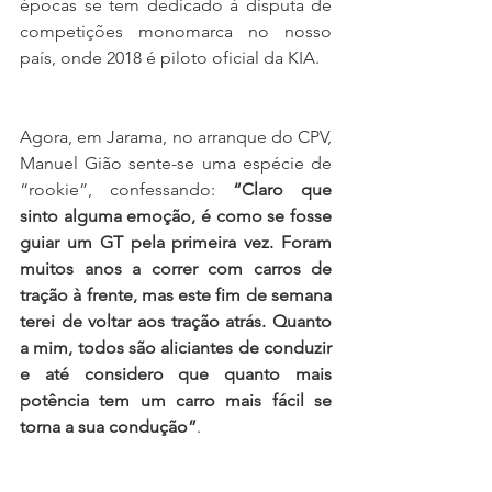
épocas se tem dedicado à disputa de 
competições monomarca no nosso 
país, onde 2018 é piloto oficial da KIA.
Agora, em Jarama, no arranque do CPV, 
Manuel Gião sente-se uma espécie de 
“rookie”, confessando: 
“Claro que 
sinto alguma emoção, é como se fosse 
guiar um GT pela primeira vez. Foram 
muitos anos a correr com carros de 
tração à frente, mas este fim de semana 
terei de voltar aos tração atrás. Quanto 
a mim, todos são aliciantes de conduzir 
e até considero que quanto mais 
potência tem um carro mais fácil se 
torna a sua condução”
.