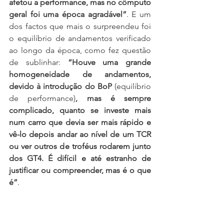
afetou a performance, mas no cômputo 
geral foi uma época agradável”
. E um 
dos factos que mais o surpreendeu foi 
o equilíbrio de andamentos verificado 
ao longo da época, como fez questão 
de sublinhar: 
“Houve uma grande 
homogeneidade de andamentos, 
devido à introdução do BoP 
(equilíbrio 
de performance)
, mas é sempre 
complicado, quanto se investe mais 
num carro que devia ser mais rápido e 
vê-lo depois andar ao nível de um TCR 
ou ver outros de troféus rodarem junto 
dos GT4. É difícil e até estranho de 
justificar ou compreender, mas é o que 
é”
.