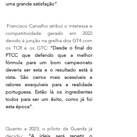
uma grande satisfação”
.
 Francisco Carvalho atribui o interesse e 
competitividade gerado em 2022 
devido à junção na grelha dos GT4 com 
os TCR e os GTC: 
“Desde o final do 
PTCC que defendo que a melhor 
fórmula para um bom campeonato 
deveria ser esta e o resultado está à 
vista. São carros mais acessíveis e 
valores exequíveis para a realidade 
portuguesa. Estão lá os ingredientes 
todos para ser um êxito, como já foi 
esta época”
.
Quanto a 2023, o piloto da Guarda já 
decidiu: 
“A ideia será repetir o 