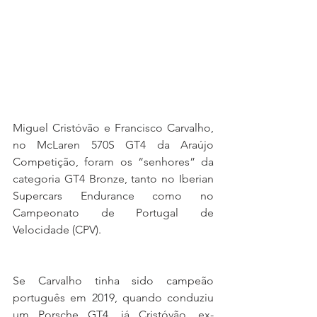
Miguel Cristóvão e Francisco Carvalho, 
no McLaren 570S GT4 da Araújo 
Competição, foram os “senhores” da 
categoria GT4 Bronze, tanto no Iberian 
Supercars Endurance como no 
Campeonato de Portugal de 
Velocidade (CPV). 
Se Carvalho tinha sido campeão 
português em 2019, quando conduziu 
um Porsche GT4, já Cristóvão, ex-