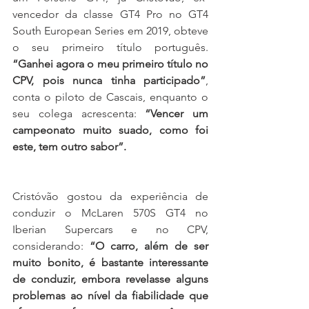
vencedor da classe GT4 Pro no GT4 
South European Series em 2019, obteve 
o seu primeiro título português. 
“Ganhei agora o meu primeiro título no 
CPV, pois nunca tinha participado”
, 
conta o piloto de Cascais, enquanto o 
seu colega acrescenta: 
“Vencer um 
campeonato muito suado, como foi 
este, tem outro sabor”.
Cristóvão gostou da experiência de 
conduzir o McLaren 570S GT4 no 
Iberian Supercars e no CPV, 
considerando: 
“O carro, além de ser 
muito bonito, é bastante interessante 
de conduzir, embora revelasse alguns 
problemas ao nível da fiabilidade que 