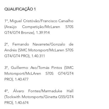
QUALIFICAÇÃO 1
1º, Miguel Cristóvão/Francisco Carvalho 
(Araújo Competição/McLaren 570S 
GT4/GT4 Bronze), 1.39.914
2º, Fernando Navarrete/Gonzalo de 
Andrés (SMC Motorsport/McLaren 570S 
GT4/GT4 PRO), 1.40.311
3º, Guillermo Aso/Tomás Pintos (SMC 
Motorsport/McLAren 570S GT4/GT4 
PRO), 1.40.477
4º, Álvaro Fontes/Marmaduke Hall 
(Tockwith Motorsports/Ginetta G55/GT4 
PRO), 1.40.674