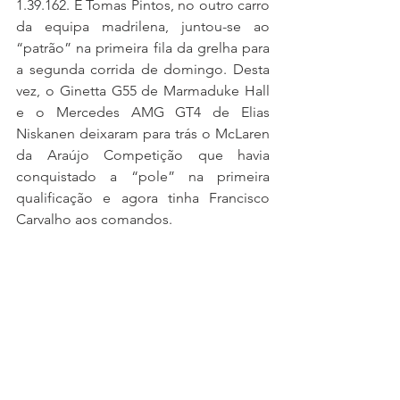
1.39.162. E Tomas Pintos, no outro carro 
da equipa madrilena, juntou-se ao 
“patrão” na primeira fila da grelha para 
a segunda corrida de domingo. Desta 
vez, o Ginetta G55 de Marmaduke Hall 
e o Mercedes AMG GT4 de Elias 
Niskanen deixaram para trás o McLaren 
da Araújo Competição que havia 
conquistado a “pole” na primeira 
qualificação e agora tinha Francisco 
Carvalho aos comandos. 