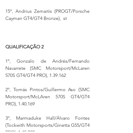
15º, Andrius Zemaitis (PROGT/Porsche 
Cayman GT4/GT4 Bronze),  st
QUALIFICAÇÃO 2
1º, Gonzalo de Andrés/Fernando 
Navarrete (SMC Motorsport/McLaren 
570S GT4/GT4 PRO), 1.39.162
2º, Tomás Pintos/Guillermo Aso (SMC 
Motorsport/McLAren 570S GT4/GT4 
PRO), 1.40.169
3º, Marmaduke Hall/Álvaro Fontes 
(Tockwith Motorsports/Ginetta G55/GT4 
PRO), 1.40.222