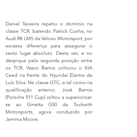
Daniel Teixeira repetiu o domínio na 
classe TCR, batendo Patrick Cunha, no 
Audi R8 LMS da Veloso Motorsport, por 
escassa diferença para assegurar o 
sexto lugar absoluto. Desta vez, e no 
despique pela segunda posição entre 
os TCR, Vasco Barros colocou o KIA 
Ceed na frente do Hyundai Elantra de 
Luís Silva. Na classe GTC, e tal como na 
qualificação anterior, José Barros 
(Porsche 911 Cup) voltou a superiorizar-
se ao Ginetta G50 da Tockwith 
Motorsports, agora conduzido por 
Jemma Moore.