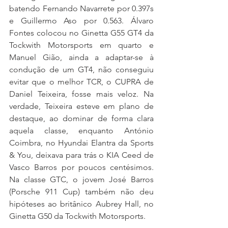
batendo Fernando Navarrete por 0.397s 
e Guillermo Aso por 0.563. Álvaro 
Fontes colocou no Ginetta G55 GT4 da 
Tockwith Motorsports em quarto e 
Manuel Gião, ainda a adaptar-se à 
condução de um GT4, não conseguiu 
evitar que o melhor TCR, o CUPRA de 
Daniel Teixeira, fosse mais veloz. Na 
verdade, Teixeira esteve em plano de 
destaque, ao dominar de forma clara 
aquela classe, enquanto António 
Coimbra, no Hyundai Elantra da Sports 
& You, deixava para trás o KIA Ceed de 
Vasco Barros por poucos centésimos. 
Na classe GTC, o jovem José Barros 
(Porsche 911 Cup) também não deu 
hipóteses ao britânico Aubrey Hall, no 
Ginetta G50 da Tockwith Motorsports.