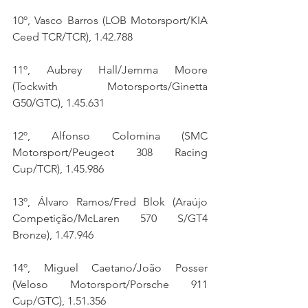
10º, Vasco Barros (LOB Motorsport/KIA 
Ceed TCR/TCR), 1.42.788
11º, Aubrey Hall/Jemma Moore 
(Tockwith Motorsports/Ginetta 
G50/GTC), 1.45.631
12º, Alfonso Colomina (SMC 
Motorsport/Peugeot 308 Racing 
Cup/TCR), 1.45.986
13º, Álvaro Ramos/Fred Blok (Araújo 
Competição/McLaren 570 S/GT4 
Bronze), 1.47.946
14º, Miguel Caetano/João Posser 
(Veloso Motorsport/Porsche 911 
Cup/GTC), 1.51.356