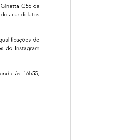
Ginetta G55 da 
dos candidatos 
ualificações de 
s do Instagram 
unda às 16h55, 