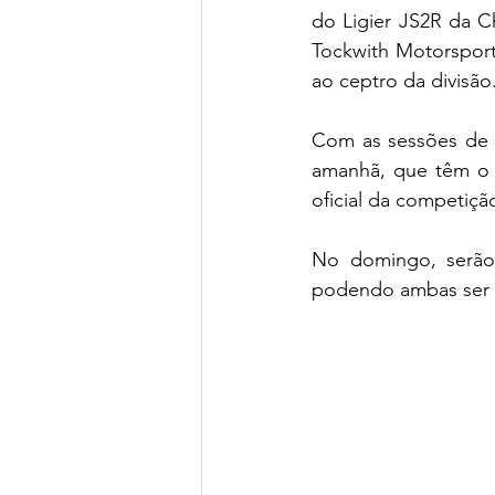
do Ligier JS2R da C
Tockwith Motorsport
ao ceptro da divisão
Com as sessões de t
amanhã, que têm o 
oficial da competição
No domingo, serão 
podendo ambas ser s