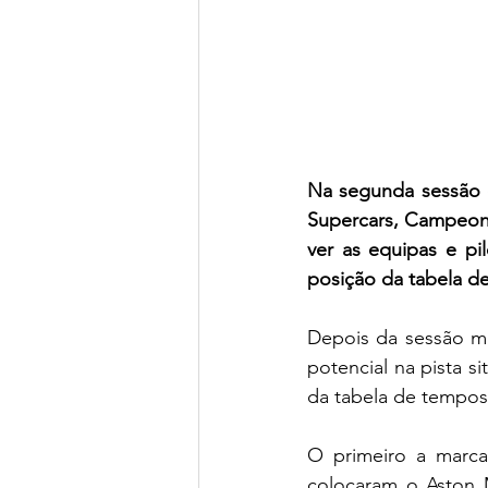
Na segunda sessão d
Supercars, Campeona
ver as equipas e pi
posição da tabela d
Depois da sessão ma
potencial na pista s
da tabela de tempos
O primeiro a marca
colocaram o Aston 