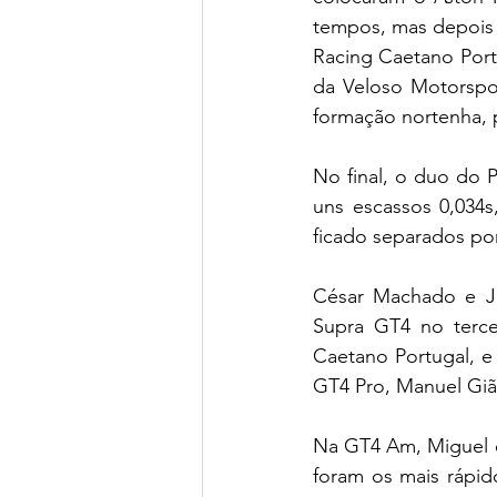
tempos, mas depois 
Racing Caetano Port
da Veloso Motorspo
formação nortenha, 
No final, o duo do 
uns escassos 0,034s
ficado separados por
César Machado e Ja
Supra GT4 no terce
Caetano Portugal, e 
GT4 Pro, Manuel Gião
Na GT4 Am, Miguel 
foram os mais rápid