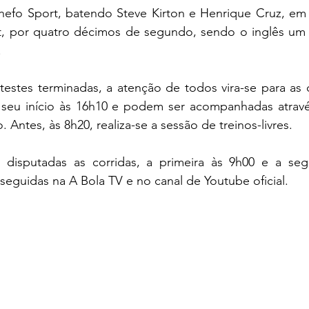
hefo Sport, batendo Steve Kirton e Henrique Cruz, em 
, por quatro décimos de segundo, sendo o inglês um 
.
estes terminadas, a atenção de todos vira-se para as q
seu início às 16h10 e podem ser acompanhadas atravé
. Antes, às 8h20, realiza-se a sessão de treinos-livres.
disputadas as corridas, a primeira às 9h00 e a seg
eguidas na A Bola TV e no 
canal de Youtube oficial
.