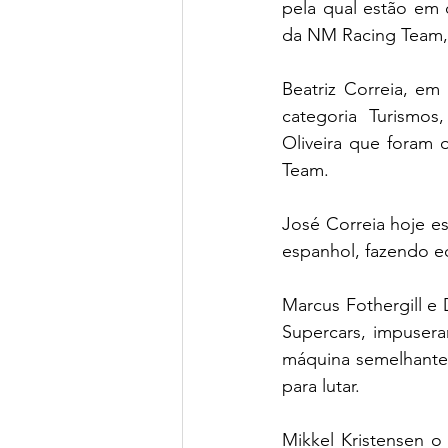
pela qual estão em
da NM Racing Team,
Beatriz Correia, em
categoria Turismos
Oliveira que foram 
Team.
José Correia hoje e
espanhol, fazendo eq
Marcus Fothergill e 
Supercars, impusera
máquina semelhante 
para lutar.
Mikkel Kristensen o