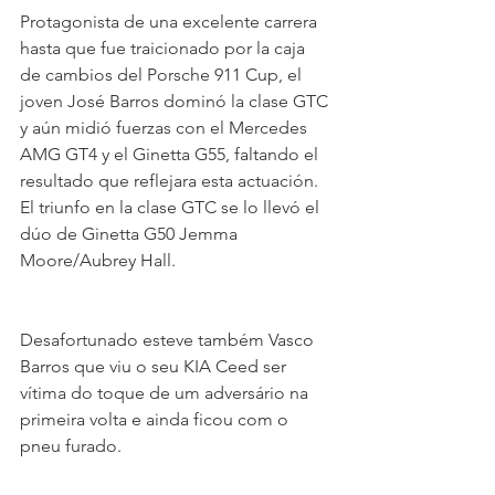
Protagonista de una excelente carrera 
hasta que fue traicionado por la caja 
de cambios del Porsche 911 Cup, el 
joven José Barros dominó la clase GTC 
y aún midió fuerzas con el Mercedes 
AMG GT4 y el Ginetta G55, faltando el 
resultado que reflejara esta actuación. 
El triunfo en la clase GTC se lo llevó el 
dúo de Ginetta G50 Jemma 
Moore/Aubrey Hall. 
Desafortunado esteve também Vasco 
Barros que viu o seu KIA Ceed ser 
vítima do toque de um adversário na 
primeira volta e ainda ficou com o 
pneu furado.