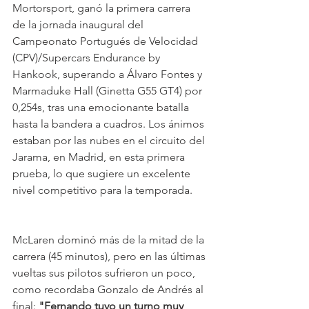
Mortorsport, ganó la primera carrera 
de la jornada inaugural del 
Campeonato Portugués de Velocidad 
(CPV)/Supercars Endurance by 
Hankook, superando a Álvaro Fontes y 
Marmaduke Hall (Ginetta G55 GT4) por 
0,254s, tras una emocionante batalla 
hasta la bandera a cuadros. Los ánimos 
estaban por las nubes en el circuito del 
Jarama, en Madrid, en esta primera 
prueba, lo que sugiere un excelente 
nivel competitivo para la temporada.
McLaren dominó más de la mitad de la 
carrera (45 minutos), pero en las últimas 
vueltas sus pilotos sufrieron un poco, 
como recordaba Gonzalo de Andrés al 
final: 
"Fernando tuvo un turno muy 