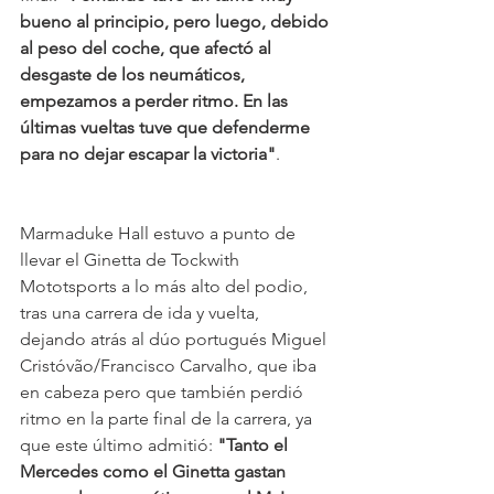
bueno al principio, pero luego, debido 
al peso del coche, que afectó al 
desgaste de los neumáticos, 
empezamos a perder ritmo. En las 
últimas vueltas tuve que defenderme 
para no dejar escapar la victoria"
. 
Marmaduke Hall estuvo a punto de 
llevar el Ginetta de Tockwith 
Mototsports a lo más alto del podio, 
tras una carrera de ida y vuelta, 
dejando atrás al dúo portugués Miguel 
Cristóvão/Francisco Carvalho, que iba 
en cabeza pero que también perdió 
ritmo en la parte final de la carrera, ya 
que este último admitió: 
"Tanto el 
Mercedes como el Ginetta gastan 