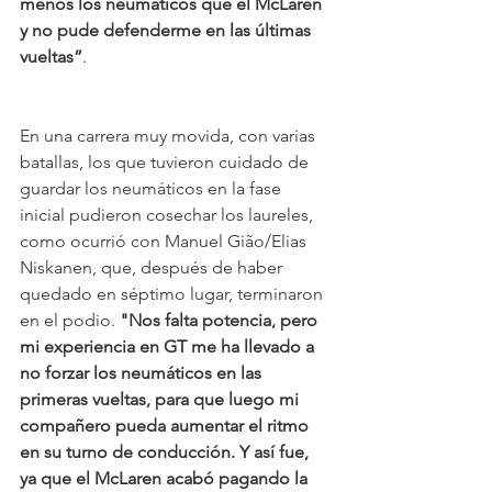
menos los neumáticos que el McLaren 
y no pude defenderme en las últimas 
vueltas”
.
En una carrera muy movida, con varias 
batallas, los que tuvieron cuidado de 
guardar los neumáticos en la fase 
inicial pudieron cosechar los laureles, 
como ocurrió con Manuel Gião/Elias 
Niskanen, que, después de haber 
quedado en séptimo lugar, terminaron 
en el podio. 
"Nos falta potencia, pero 
mi experiencia en GT me ha llevado a 
no forzar los neumáticos en las 
primeras vueltas, para que luego mi 
compañero pueda aumentar el ritmo 
en su turno de conducción. Y así fue, 
ya que el McLaren acabó pagando la 