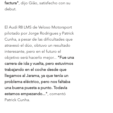
factura"
, dijo Gião, satisfecho con su 
debut.
El Audi R8 LMS de Veloso Motorsport 
pilotado por Jorge Rodrigues y Patrick 
Cunha, a pesar de las dificultades que 
atravesó el dúo, obtuvo un resultado 
interesante, pero en el futuro el 
objetivo será hacerlo mejor... 
"Fue una 
carrera de ida y vuelta, pero estuvimos 
trabajando en el coche desde que 
llegamos al Jarama, ya que tenía un 
problema eléctrico, pero nos faltaba 
una buena puesta a punto. Todavía 
estamos empezando..."
, comentó 
Patrick Cunha.