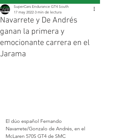
SuperCars Endurance GT4 South
17 may 2022
3 min de lectura
Navarrete y De Andrés
ganan la primera y
emocionante carrera en el
Jarama
El dúo español Fernando 
Navarrete/Gonzalo de Andrés, en el 
McLaren 570S GT4 de SMC 