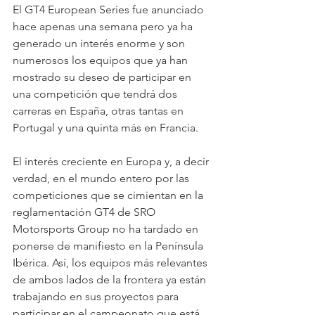
El GT4 European Series fue anunciado 
hace apenas una semana pero ya ha 
generado un interés enorme y son 
numerosos los equipos que ya han 
mostrado su deseo de participar en 
una competición que tendrá dos 
carreras en España, otras tantas en 
Portugal y una quinta más en Francia.
El interés creciente en Europa y, a decir 
verdad, en el mundo entero por las 
competiciones que se cimientan en la 
reglamentación GT4 de SRO 
Motorsports Group no ha tardado en 
ponerse de manifiesto en la Península 
Ibérica. Así, los equipos más relevantes 
de ambos lados de la frontera ya están 
trabajando en sus proyectos para 
participar en el campeonato que está 