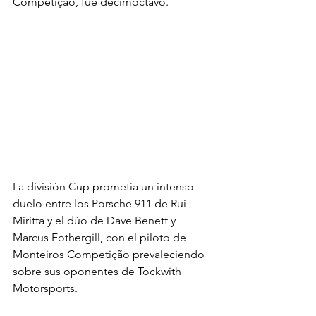
Competição, fue decimoctavo.
La división Cup prometía un intenso 
duelo entre los Porsche 911 de Rui 
Miritta y el dúo de Dave Benett y 
Marcus Fothergill, con el piloto de 
Monteiros Competição prevaleciendo 
sobre sus oponentes de Tockwith 
Motorsports.