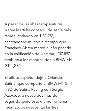
A pesar de las altas temperaturas, 
Nerea Martí ha conseguido ser la más 
rápida, rodando en 1'38.478, 
acercándose mucho al tiempo que 
Francisco Abreu marcó el año pasado 
en la calificación del Jarama, 1'37.897, 
también a los mandos de un BMW M4 
GT4 (G82).
El piloto español dejó a Orlando 
Batina, que comparte el BMW M4 GT4 
(F82) de Batina Racing con Sérgio 
Azevedo, a nueve décimas de 
segundo, pero este último no tenía 
neumáticos nuevos. En las tres 