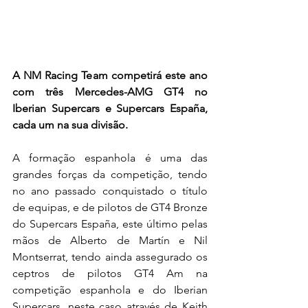
A NM Racing Team competirá este ano 
com três Mercedes-AMG GT4 no 
Iberian Supercars e Supercars España, 
cada um na sua divisão.
A formação espanhola é uma das 
grandes forças da competição, tendo 
no ano passado conquistado o título 
de equipas, e de pilotos de GT4 Bronze 
do Supercars España, este último pelas 
mãos de Alberto de Martín e Nil 
Montserrat, tendo ainda assegurado os 
ceptros de pilotos GT4 Am na 
competição espanhola e do Iberian 
Supercars, neste caso através de Keith 