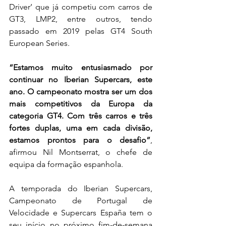
Driver’ que já competiu com carros de 
GT3, LMP2, entre outros, tendo 
passado em 2019 pelas GT4 South 
European Series.
“Estamos muito entusiasmado por 
continuar no Iberian Supercars, este 
ano. O campeonato mostra ser um dos 
mais competitivos da Europa da 
categoria GT4. Com três carros e três 
fortes duplas, uma em cada divisão, 
estamos prontos para o desafio”
, 
afirmou Nil Montserrat, o chefe de 
equipa da formação espanhola.
A temporada do Iberian Supercars, 
Campeonato de Portugal de 
Velocidade e Supercars España tem o 
seu início no próximo fim-de-semana 