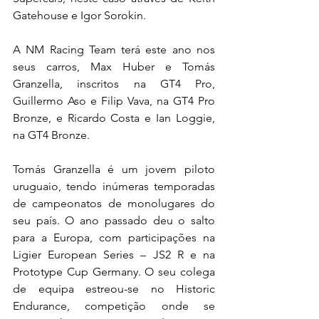
Gatehouse e Igor Sorokin.
A NM Racing Team terá este ano nos 
seus carros, Max Huber e Tomás 
Granzella, inscritos na GT4 Pro, 
Guillermo Aso e Filip Vava, na GT4 Pro 
Bronze, e Ricardo Costa e Ian Loggie, 
na GT4 Bronze.
Tomás Granzella é um jovem piloto 
uruguaio, tendo inúmeras temporadas 
de campeonatos de monolugares do 
seu país. O ano passado deu o salto 
para a Europa, com participações na 
Ligier European Series – JS2 R e na 
Prototype Cup Germany. O seu colega 
de equipa estreou-se no Historic 
Endurance, competição onde se 