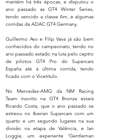
mantém há três épocas, e disputou o 
ano passado as GT4 Winter Series, 
tendo vencido a classe Am, e algumas 
corridas da ADAC GT4 Germany.
Guillermo Aso e Filip Vava já são bem 
conhecidos do campeonato, tendo no 
ano passado estado na luta pelo ceptro 
de pilotos GT4 Pro do Supercars 
España até à última corrida, tendo 
ficado com o Vicetítulo.
No Mercedes-AMG da NM Racing 
Team inscrito na GT4 Bronze estará 
Ricardo Costa, que o ano passado se 
estreou no Iberian Supercars com um 
quarto e um segundo lugares na sua 
divisão na etapa de Valência, e Ian 
Loggie, um experiente ‘Gentleman 