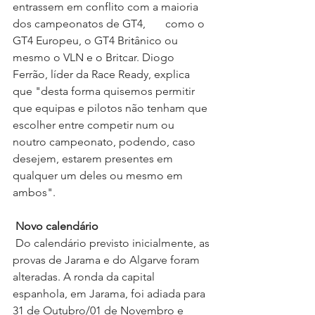
entrassem em conflito com a maioria 
dos campeonatos de GT4,       como o 
GT4 Europeu, o GT4 Britânico ou 
mesmo o VLN e o Britcar. Diogo 
Ferrão, líder da Race Ready, explica 
que "desta forma quisemos permitir 
que equipas e pilotos não tenham que 
escolher entre competir num ou 
noutro campeonato, podendo, caso 
desejem, estarem presentes em 
qualquer um deles ou mesmo em 
ambos".
Novo calendário
 Do calendário previsto inicialmente, as 
provas de Jarama e do Algarve foram 
alteradas. A ronda da capital 
espanhola, em Jarama, foi adiada para 
31 de Outubro/01 de Novembro e 