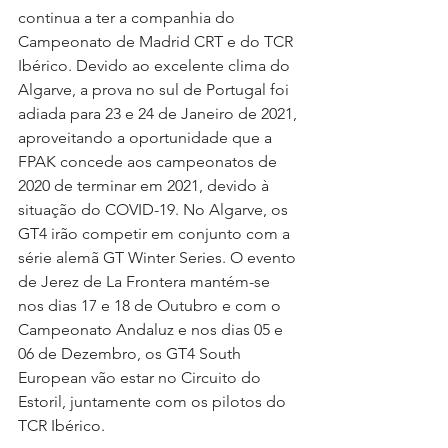
continua a ter a companhia do 
Campeonato de Madrid CRT e do TCR 
Ibérico. Devido ao excelente clima do 
Algarve, a prova no sul de Portugal foi 
adiada para 23 e 24 de Janeiro de 2021, 
aproveitando a oportunidade que a 
FPAK concede aos campeonatos de 
2020 de terminar em 2021, devido à 
situação do COVID-19. No Algarve, os 
GT4 irão competir em conjunto com a 
série alemã GT Winter Series. O evento 
de Jerez de La Frontera mantém-se 
nos dias 17 e 18 de Outubro e com o 
Campeonato Andaluz e nos dias 05 e 
06 de Dezembro, os GT4 South 
European vão estar no Circuito do 
Estoril, juntamente com os pilotos do 
TCR Ibérico.