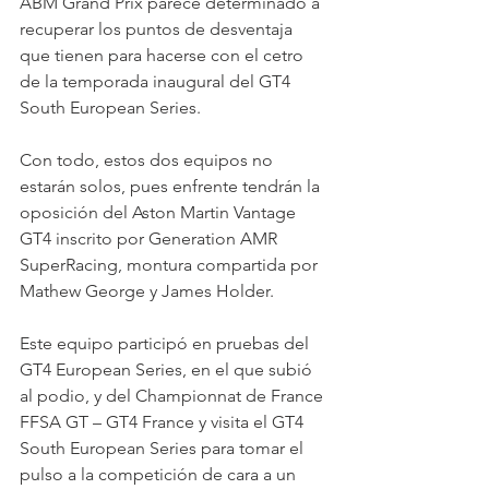
ABM Grand Prix parece determinado a 
recuperar los puntos de desventaja 
que tienen para hacerse con el cetro 
de la temporada inaugural del GT4 
South European Series. 
Con todo, estos dos equipos no 
estarán solos, pues enfrente tendrán la 
oposición del Aston Martin Vantage 
GT4 inscrito por Generation AMR 
SuperRacing, montura compartida por 
Mathew George y James Holder. 
Este equipo participó en pruebas del 
GT4 European Series, en el que subió 
al podio, y del Championnat de France 
FFSA GT – GT4 France y visita el GT4 
South European Series para tomar el 
pulso a la competición de cara a un 