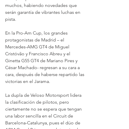
muchos, habiendo novedades que 
serán garantía de vibrantes luchas en 
pista. 
En la Pro-Am Cup, los grandes 
protagonistas de Madrid – el 
Mercedes-AMG GT4 de Miguel 
Cristóvão y Francisco Abreu y el 
Ginetta G55 GT4 de Mariano Pires y 
César Machado- regresan a su cara a 
cara, después de haberse repartido las 
victorias en el Jarama. 
La dupla de Veloso Motorsport lidera 
la clasificación de pilotos, pero 
ciertamente no se espera que tengan 
una labor sencilla en el Circuit de 
Barcelona-Catalunya, pues el dúo de 