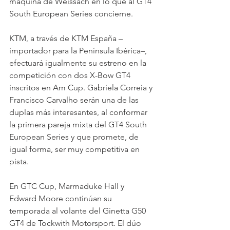
máquina de Weissach en lo que al GT4 
South European Series concierne. 
KTM, a través de KTM España – 
importador para la Península Ibérica–, 
efectuará igualmente su estreno en la 
competición con dos X-Bow GT4 
inscritos en Am Cup. Gabriela Correia y 
Francisco Carvalho serán una de las 
duplas más interesantes, al conformar 
la primera pareja mixta del GT4 South 
European Series y que promete, de 
igual forma, ser muy competitiva en 
pista. 
En GTC Cup, Marmaduke Hall y 
Edward Moore continúan su 
temporada al volante del Ginetta G50 
GT4 de Tockwith Motorsport. El dúo 