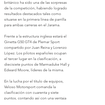
británico ha sido una de las sorpresas 
de la competición, habiendo logrado 
resultados destacados tales como 
situarse en la primera línea de parrilla 
para ambas carreras en el Jarama. 
Frente a la estructura inglesa estará el 
Ginetta G50 GT4 de Plemar Sport 
compartido por Juan Reina y Lorenzo 
López. Los pilotos españoles ocupan 
el tercer lugar en la clasificación, a 
diecisiete puntos de Marmaduke Hall y 
Edward Moore, líderes de la misma. 
En la lucha por el título de equipos, 
Veloso Motorsport comanda la 
clasificación con cuarenta y siete 
puntos, contando así con una ventaja 
de catorce sobre Mirage Racing y 