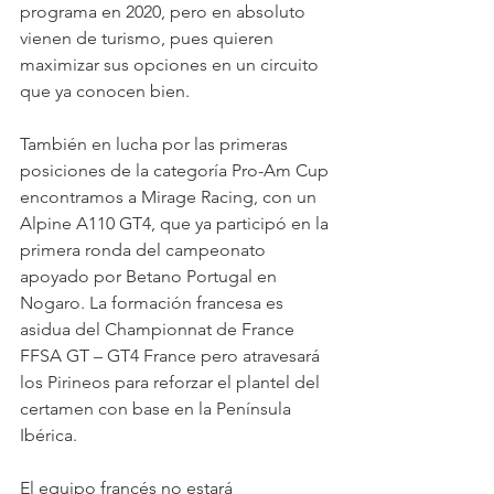
programa en 2020, pero en absoluto 
vienen de turismo, pues quieren 
maximizar sus opciones en un circuito 
que ya conocen bien. 
También en lucha por las primeras 
posiciones de la categoría Pro-Am Cup 
encontramos a Mirage Racing, con un 
Alpine A110 GT4, que ya participó en la 
primera ronda del campeonato 
apoyado por Betano Portugal en 
Nogaro. La formación francesa es 
asidua del Championnat de France 
FFSA GT – GT4 France pero atravesará 
los Pirineos para reforzar el plantel del 
certamen con base en la Península 
Ibérica. 
El equipo francés no estará 