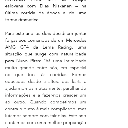
eslovena com Elias Niskanen – na 
última corrida da época e de uma 
forma dramática.
Para este ano os dois decidiram juntar 
forças aos comandos de um Mercedes 
AMG GT4 da Lema Racing, uma 
situação que surge com naturalidade 
para Nuno Pires: 
“há uma intimidade 
muito grande entre nós, em especial 
no que toca às corridas. Fomos 
educados desde a altura dos karts a 
ajudarmo-nos mutuamente, partilhando 
informações e a fazer-nos crescer um 
ao outro. Quando competimos um 
contra o outro é mais complicado, mas 
lutamos sempre com fair-play. Este ano 
contamos com uma melhor preparação 