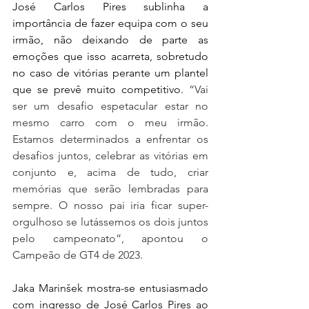
José Carlos Pires sublinha a 
importância de fazer equipa com o seu 
irmão, não deixando de parte as 
emoções que isso acarreta, sobretudo 
no caso de vitórias perante um plantel 
que se prevê muito competitivo. 
“Vai 
ser um desafio espetacular estar no 
mesmo carro com o meu irmão. 
Estamos determinados a enfrentar os 
desafios juntos, celebrar as vitórias em 
conjunto e, acima de tudo, criar 
memórias que serão lembradas para 
sempre. O nosso pai iria ficar super-
orgulhoso se lutássemos os dois juntos 
pelo campeonato”, apontou o 
Campeão de GT4 de 2023.
Jaka 
Marinšek mostra-se entusiasmado 
com ingresso de José Carlos Pires ao 