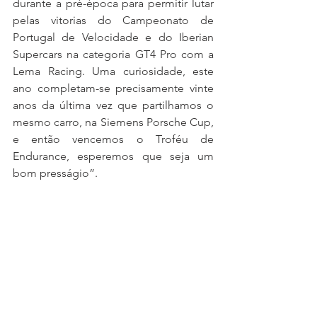
durante a pré-época para permitir lutar 
pelas vitorias do Campeonato de 
Portugal de Velocidade e do Iberian 
Supercars na categoria GT4 Pro com a 
Lema Racing. Uma curiosidade, este 
ano completam-se precisamente vinte 
anos da última vez que partilhamos o 
mesmo carro, na Siemens Porsche Cup, 
e então vencemos o Troféu de 
Endurance, esperemos que seja um 
bom presságio”.