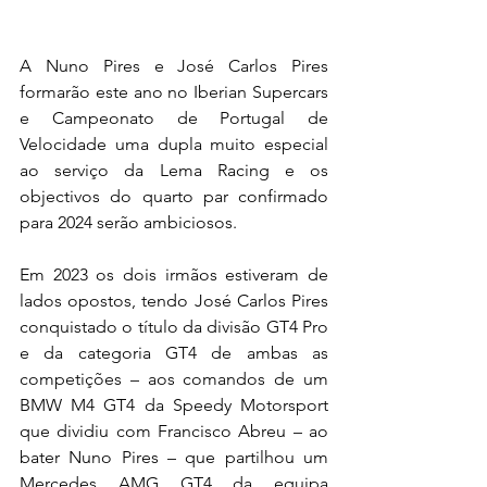
A Nuno Pires e José Carlos Pires 
formarão este ano no Iberian Supercars 
e Campeonato de Portugal de 
Velocidade uma dupla muito especial 
ao serviço da Lema Racing e os 
objectivos do quarto par confirmado 
para 2024 serão ambiciosos.
Em 2023 os dois irmãos estiveram de 
lados opostos, tendo José Carlos Pires 
conquistado o título da divisão GT4 Pro 
e da categoria GT4 de ambas as 
competições – aos comandos de um 
BMW M4 GT4 da Speedy Motorsport 
que dividiu com Francisco Abreu – ao 
bater Nuno Pires – que partilhou um 
Mercedes AMG GT4 da equipa 