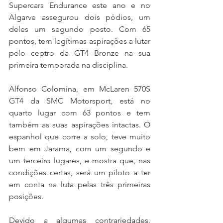
Supercars Endurance este ano e no 
Algarve assegurou dois pódios, um 
deles um segundo posto. Com 65 
pontos, tem legítimas aspirações a lutar 
pelo ceptro da GT4 Bronze na sua 
primeira temporada na disciplina.
Alfonso Colomina, em McLaren 570S 
GT4 da SMC Motorsport, está no 
quarto lugar com 63 pontos e tem 
também as suas aspirações intactas. O 
espanhol que corre a solo, teve muito 
bem em Jarama, com um segundo e 
um terceiro lugares, e mostra que, nas 
condições certas, será um piloto a ter 
em conta na luta pelas três primeiras 
posições.
Devido a algumas contrariedades, 