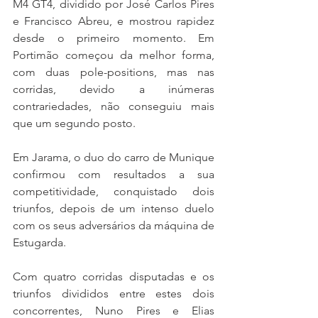
M4 GT4, dividido por José Carlos Pires 
e Francisco Abreu, e mostrou rapidez 
desde o primeiro momento. Em 
Portimão começou da melhor forma, 
com duas pole-positions, mas nas 
corridas, devido a inúmeras 
contrariedades, não conseguiu mais 
que um segundo posto.
Em Jarama, o duo do carro de Munique 
confirmou com resultados a sua 
competitividade, conquistado dois 
triunfos, depois de um intenso duelo 
com os seus adversários da máquina de 
Estugarda.
Com quatro corridas disputadas e os 
triunfos divididos entre estes dois 
concorrentes, Nuno Pires e Elias 