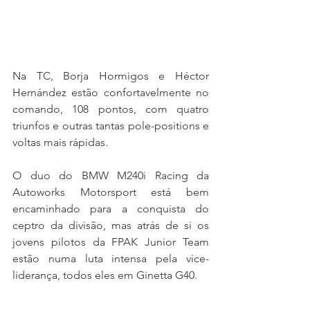
Na TC, Borja Hormigos e Héctor 
Hernández estão confortavelmente no 
comando, 108 pontos, com quatro 
triunfos e outras tantas pole-positions e 
voltas mais rápidas. 
O duo do BMW M240i Racing da 
Autoworks Motorsport está bem 
encaminhado para a conquista do 
ceptro da divisão, mas atrás de si os 
jovens pilotos da FPAK Junior Team 
estão numa luta intensa pela vice-
liderança, todos eles em Ginetta G40.
Duarte Camelo está no segundo posto 