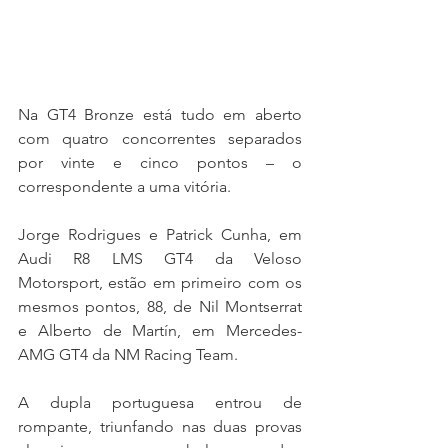
Na GT4 Bronze está tudo em aberto 
com quatro concorrentes separados 
por vinte e cinco pontos – o 
correspondente a uma vitória.
Jorge Rodrigues e Patrick Cunha, em 
Audi R8 LMS GT4 da Veloso 
Motorsport, estão em primeiro com os 
mesmos pontos, 88, de Nil Montserrat 
e Alberto de Martín, em Mercedes-
AMG GT4 da NM Racing Team.
A dupla portuguesa entrou de 
rompante, triunfando nas duas provas 