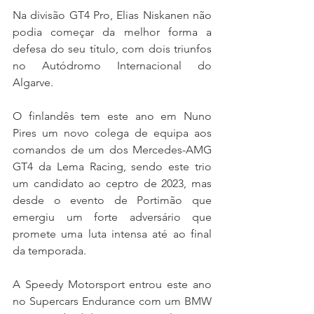
Na divisão GT4 Pro, Elias Niskanen não 
podia começar da melhor forma a 
defesa do seu título, com dois triunfos 
no Autódromo Internacional do 
Algarve.
O finlandês tem este ano em Nuno 
Pires um novo colega de equipa aos 
comandos de um dos Mercedes-AMG 
GT4 da Lema Racing, sendo este trio 
um candidato ao ceptro de 2023, mas 
desde o evento de Portimão que 
emergiu um forte adversário que 
promete uma luta intensa até ao final 
da temporada.
A Speedy Motorsport entrou este ano 
no Supercars Endurance com um BMW 