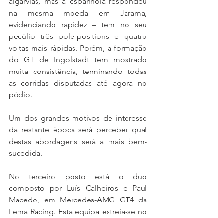
algarvias, mas a espanhola respondeu 
na mesma moeda em Jarama, 
evidenciando rapidez – tem no seu 
pecúlio três pole-positions e quatro 
voltas mais rápidas. Porém, a formação 
do GT de Ingolstadt tem mostrado 
muita consistência, terminando todas 
as corridas disputadas até agora no 
pódio.
Um dos grandes motivos de interesse 
da restante época será perceber qual 
destas abordagens será a mais bem-
sucedida.
No terceiro posto está o duo 
composto por Luís Calheiros e Paul 
Macedo, em Mercedes-AMG GT4 da 
Lema Racing. Esta equipa estreia-se no 