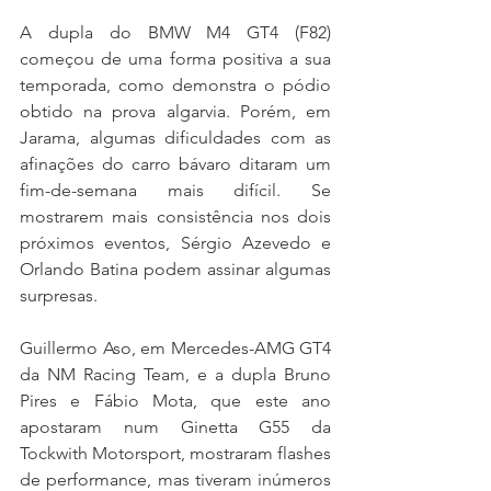
A dupla do BMW M4 GT4 (F82) 
começou de uma forma positiva a sua 
temporada, como demonstra o pódio 
obtido na prova algarvia. Porém, em 
Jarama, algumas dificuldades com as 
afinações do carro bávaro ditaram um 
fim-de-semana mais difícil. Se 
mostrarem mais consistência nos dois 
próximos eventos, Sérgio Azevedo e 
Orlando Batina podem assinar algumas 
surpresas.
Guillermo Aso, em Mercedes-AMG GT4 
da NM Racing Team, e a dupla Bruno 
Pires e Fábio Mota, que este ano 
apostaram num Ginetta G55 da 
Tockwith Motorsport, mostraram flashes 
de performance, mas tiveram inúmeros 