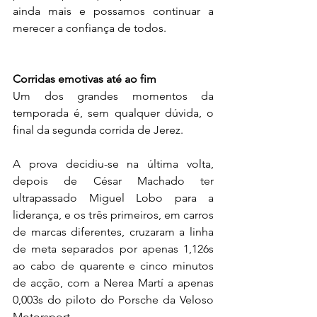
ainda mais e possamos continuar a 
merecer a confiança de todos.
Corridas emotivas até ao fim
Um dos grandes momentos da 
temporada é, sem qualquer dúvida, o 
final da segunda corrida de Jerez.
A prova decidiu-se na última volta, 
depois de César Machado ter 
ultrapassado Miguel Lobo para a 
liderança, e os três primeiros, em carros 
de marcas diferentes, cruzaram a linha 
de meta separados por apenas 1,126s 
ao cabo de quarente e cinco minutos 
de acção, com a Nerea Martí a apenas 
0,003s do piloto do Porsche da Veloso 
Motorsport.