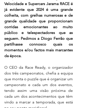
Velocidade e Supercars Jarama RACE é 
já evidente que 2024 é uma grande 
colheita, com grelhas numerosas e de 
grande qualidade que proporcionam 
corridas emocionantes ao muito 
público e telespectadores que as 
seguem. Pedimos a Diogo Ferrão que 
partilhasse connosco quais os 
momentos e/ou factos mais marcantes 
da época.
O CEO da Race Ready, o organizador 
dos três campeonatos, chefia a equipa 
que monta o puzzle que é organizar um 
campeonato e cada um dos eventos, 
tendo assim uma visão próxima de 
cada um dos acontecimentos que têm 
vindo a marcar a temporada, que está 
no seu ponto meridional.