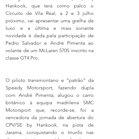
Hankook, que terá como palco o 
Circuito de Vila Real, a 2 e 3 julho 
próximo, vai apresentar uma grelha de 
luxo e a última e mais sonante 
novidade é dada pela participação de 
Pedro Salvador e André Pimenta ao 
volante de um McLaren 570S inscrito na 
classe GT4 Pro.
O piloto transmontano e “patrão” da 
Speedy Motorsport, fazendo dupla 
com André Pimenta, alugou o carro 
britânico à equipa madrilena SMC 
Motorsport que, recorde-se, foi a 
vencedora da jornada de abertura do 
CPV/SE by Hankook, na pista de 
Jarama, conquistando o triunfo nas 