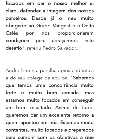
focados em dar o nosso melhor e, 
claro, defender a imagem dos nossos 
parceiros. Desde já o meu muito 
obrigado ao Grupo Vangest e à Delta 
Cafés por nos proporcionarem 
condições para abraçarmos este 
desafio”
, referiu Pedro Salvador.
André Pimenta partilha opinião idêntica 
à do seu colega de equipa: "
Sabemos 
que temos uma concorrência muito 
forte e muito bem armada, mas 
estamos muito focados em conseguir 
um bom resultado. Acima de tudo, 
queremos dar um excelente retorno a 
quem apostou em nós. Estamos muito 
contentes, muito focados e preparados 
para cumprir com os objetivos a que 