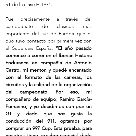
ST de la clase H-1971.
Fue precisamente a través del 
campeonato de clásicos más 
importante del sur de Europa que el 
dúo tuvo contacto por primera vez con 
el Supercars España. 
“El año pasado 
comencé a correr en el Iberian Historic 
Endurance en compañía de Antonio 
Castro, mi mentor, y quedé encantado 
con el formato de las carreras, los 
circuitos y la calidad de la organización 
del campeonato. Por eso, mi 
compañero de equipo, Ramiro García-
Pumarino, y yo decidimos comprar un 
GT y, dado que nos gusta la 
conducción del 911, optamos por 
comprar un 997 Cup. Esta prueba, para 
nosotros, tiene un sabor especial, dado 