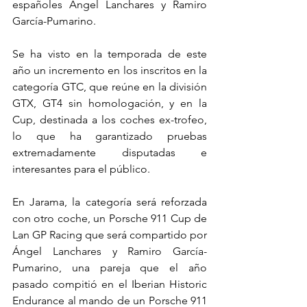
españoles Ángel Lanchares y Ramiro 
García-Pumarino.
Se ha visto en la temporada de este 
año un incremento en los inscritos en la 
categoría GTC, que reúne en la división 
GTX, GT4 sin homologación, y en la 
Cup, destinada a los coches ex-trofeo, 
lo que ha garantizado pruebas 
extremadamente disputadas e 
interesantes para el público.
En Jarama, la categoría será reforzada 
con otro coche, un Porsche 911 Cup de 
Lan GP Racing que será compartido por 
Ángel Lanchares y Ramiro García-
Pumarino, una pareja que el año 
pasado compitió en el Iberian Historic 
Endurance al mando de un Porsche 911 