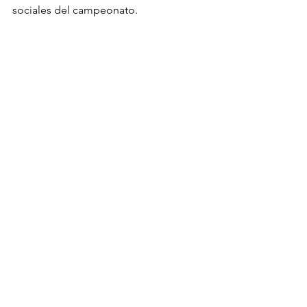
sociales del campeonato.
Ver todo
Entradas recientes