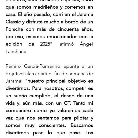
que somos madrileños y corremos en 
casa. El año pasado, corrí en el Jarama 
Classic y disfruté mucho a bordo de un 
Porsche con más de cincuenta años, 
por eso, estamos emocionados con la 
edición de 2025”
, afirmó Ángel 
Lanchares.
Ramiro García-Pumarino apunta a un 
objetivo claro para el fin de semana de 
Jarama: 
“nuestro principal objetivo es 
divertirnos. Para nosotros, competir es 
un sueño cumplido, el deseo de una 
vida y, aún más, con un GT. Tanto mi 
compañero como yo valoramos cada 
vez que nos sentamos para pilotar y 
somos muy conscientes. Buscamos 
divertirnos pase lo que pase. Los 