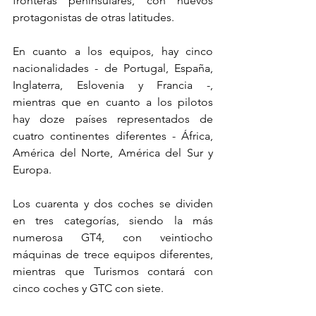
fronteras peninsulares, con nuevos 
protagonistas de otras latitudes.
En cuanto a los equipos, hay cinco 
nacionalidades - de Portugal, España, 
Inglaterra, Eslovenia y Francia -, 
mientras que en cuanto a los pilotos 
hay doze países representados de 
cuatro continentes diferentes - África, 
América del Norte, América del Sur y 
Europa.
Los cuarenta y dos coches se dividen 
en tres categorías, siendo la más 
numerosa GT4, con veintiocho 
máquinas de trece equipos diferentes, 
mientras que Turismos contará con 
cinco coches y GTC con siete.