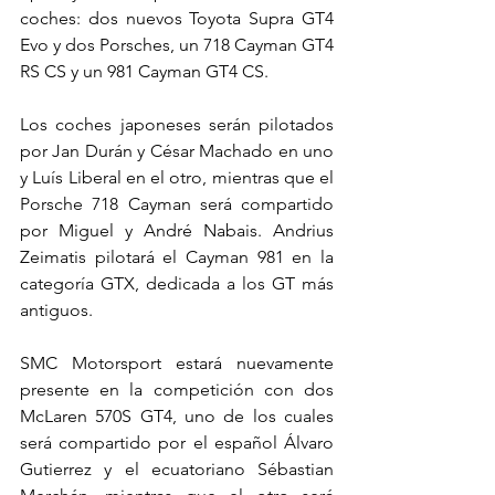
coches: dos nuevos Toyota Supra GT4 
Evo y dos Porsches, un 718 Cayman GT4 
RS CS y un 981 Cayman GT4 CS.
Los coches japoneses serán pilotados 
por Jan Durán y César Machado en uno 
y Luís Liberal en el otro, mientras que el 
Porsche 718 Cayman será compartido 
por Miguel y André Nabais. Andrius 
Zeimatis pilotará el Cayman 981 en la 
categoría GTX, dedicada a los GT más 
antiguos.
SMC Motorsport estará nuevamente 
presente en la competición con dos 
McLaren 570S GT4, uno de los cuales 
será compartido por el español Álvaro 
Gutierrez y el ecuatoriano Sébastian 