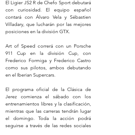
El Ligier JS2 R de Chefo Sport debutará 
con curiosidad. El equipo español 
contará con Álvaro Vela y Sébastien 
Villadary, que lucharán por las mejores 
posiciones en la división GTX.
Art of Speed correrá con un Porsche 
911 Cup en la división Cup, con 
Frederico Formiga y Frederico Castro 
como sus pilotos, ambos debutando 
en el Iberian Supercars.
El programa oficial de la Clásica de 
Jerez comienza el sábado con los 
entrenamientos libres y la clasificación, 
mientras que las carreras tendrán lugar 
el domingo. Toda la acción podrá 
seguirse a través de las redes sociales 
oficiales, donde las carreras (10h25 y 