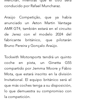
Merchán, mientras que el otro será 
conducido por Rafael Muncharaz.
Araújo Competição, que ya había 
anunciado un Aston Martin Vantage 
AMR GT4, también estará en el circuito 
de Jerez con el modelo 2024 del 
fabricante británico, que pilotarán 
Bruno Pereira y Gonçalo Araújo.
Tockwith Motorsports tendrá un quinto 
coche en pista, un Ginetta G55 
compartido por Jemma Moore y Fábio 
Mota, que estará inscrito en la división 
Invitational. El equipo británico será el 
que más coches tenga a su disposición, 
lo que demuestra su compromiso con 
la competición.