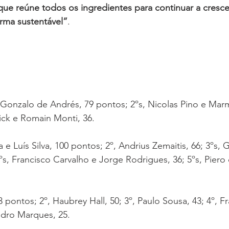
que reúne todos os ingredientes para continuar a cresce
rma sustentável”
.
 Gonzalo de Andrés, 79 pontos; 2ºs, Nicolas Pino e Mar
rick e Romain Monti, 36.
e Luís Silva, 100 pontos; 2º, Andrius Zemaitis, 66; 3ºs, G
4ºs, Francisco Carvalho e Jorge Rodrigues, 36; 5ºs, Piero
pontos; 2º, Haubrey Hall, 50; 3º, Paulo Sousa, 43; 4º, Fr
edro Marques, 25.