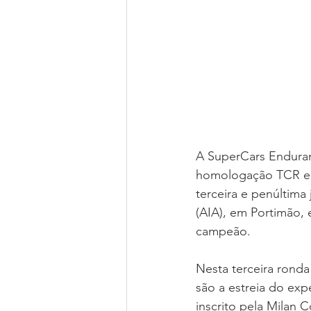
A SuperCars Enduran
homologação TCR e G
terceira e penúltima
(AIA), em Portimão, 
campeão.
Nesta terceira ronda
são a estreia do exp
inscrito pela Milan 