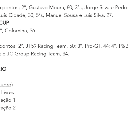
86 pontos; 2º, Gustavo Moura, 80; 3ºs, Jorge Silva e Pedro 
Luís Cidade, 30; 5ºs, Manuel Sousa e Luís Silva, 27.
CUP
2º, Colomina, 36.
pontos; 2º, JT59 Racing Team, 50; 3º, Pro-GT, 44; 4º, P&B
 e JC Group Racing Team, 34.
IO
tubro)
 Livres
cação 1
cação 2