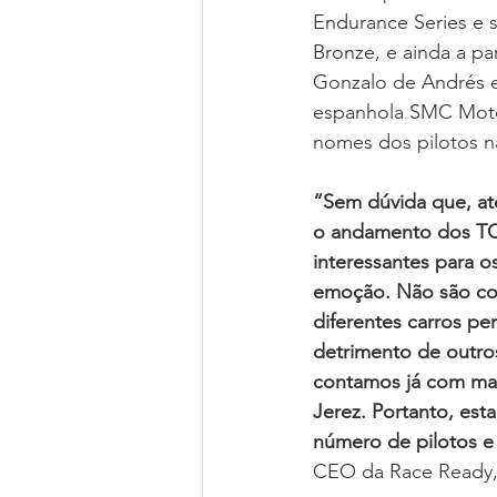
Endurance Series e s
Bronze, e ainda a p
Gonzalo de Andrés e 
espanhola SMC Motor
nomes dos pilotos n
“Sem dúvida que, at
o andamento dos TCR
interessantes para 
emoção. Não são corri
diferentes carros p
detrimento de outro
contamos já com mai
Jerez. Portanto, est
número de pilotos e 
CEO da Race Ready,