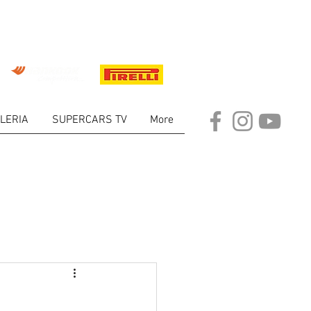
LERIA
SUPERCARS TV
More
ARKET