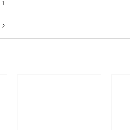
a 1
a 2