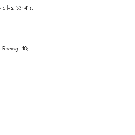
Silva, 33; 4ºs, 
 Racing, 40; 