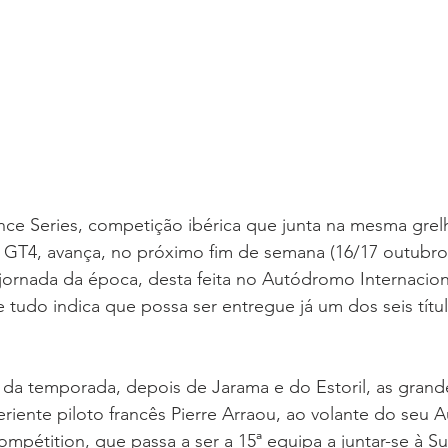
ce Series, competição ibérica que junta na mesma grel
T4, avança, no próximo fim de semana (16/17 outubro)
 jornada da época, desta feita no Autódromo Internacion
e tudo indica que possa ser entregue já um dos seis títu
 da temporada, depois de Jarama e do Estoril, as grand
eriente piloto francês Pierre Arraou, ao volante do seu 
Compétition, que passa a ser a 15ª equipa a juntar-se à S