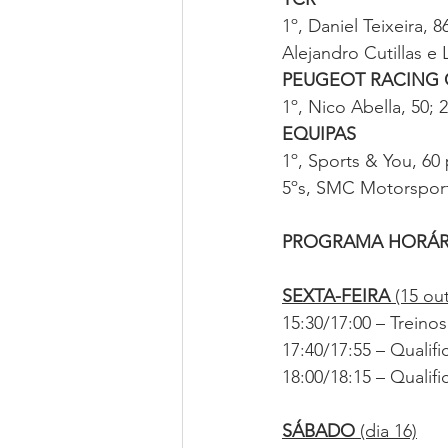
1º, Daniel Teixeira, 
Alejandro Cutillas e 
PEUGEOT RACING 
1º, Nico Abella, 50; 
EQUIPAS
1º, Sports & You, 60 
5ºs, SMC Motorsport
PROGRAMA HORÁR
SEXTA-FEIRA
 (15 ou
15:30/17:00 – Treinos
17:40/17:55 – Qualifi
18:00/18:15 – Qualifi
SÁBADO
 (dia 16)