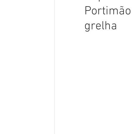
Portimão 
grelha