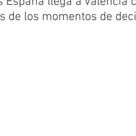
 España llega a Valencia c
s de los momentos de deci