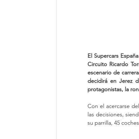
El Supercars España
Circuito Ricardo To
escenario de carrera
decidirá en Jerez d
protagonistas, la ron
Con el acercarse del
las decisiones, sien
su parrilla, 45 coch