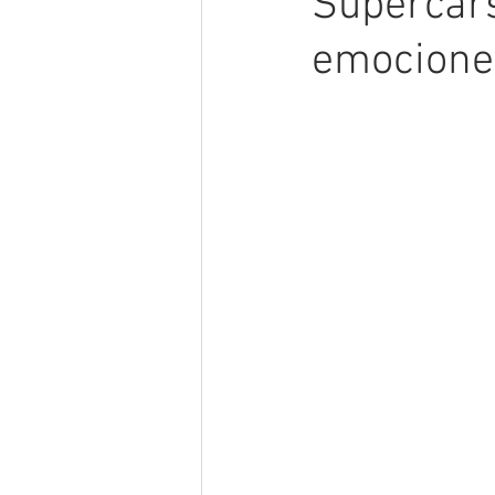
Supercars
emocione