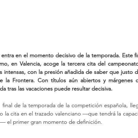
 entra en el momento decisivo de la temporada. Este fi
rmo, en Valencia, acoge la tercera cita del campeonato
s intensas, con la presión añadida de saber que justo 
e la Frontera. Con títulos aún abiertos y márgenes co
da tras las vacaciones puede resultar decisiva.
 final de la temporada de la competición española, lleg
do la cita en el trazado valenciano —que tendrá la capa
es— el primer gran momento de definición.