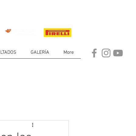
LTADOS
GALERÍA
More
DE
RES