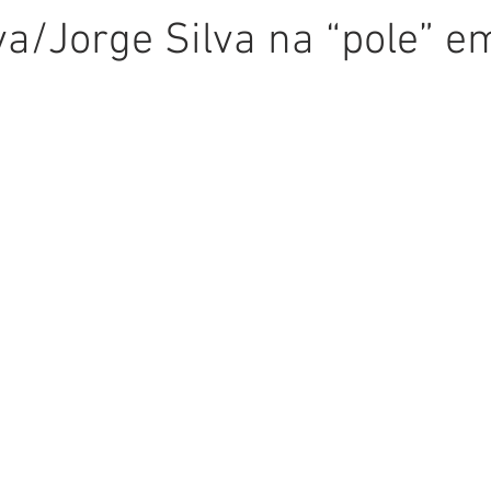
va/Jorge Silva na “pole” e