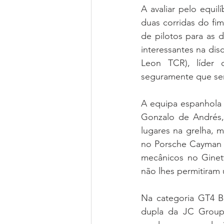
A avaliar pelo equil
duas corridas do fi
de pilotos para as d
interessantes na dis
Leon TCR), líder 
seguramente que será
A equipa espanhola
Gonzalo de Andrés, 
lugares na grelha, 
no Porsche Cayman 
mecânicos no Ginet
não lhes permitiram
Na categoria GT4 Br
dupla da JC Group 