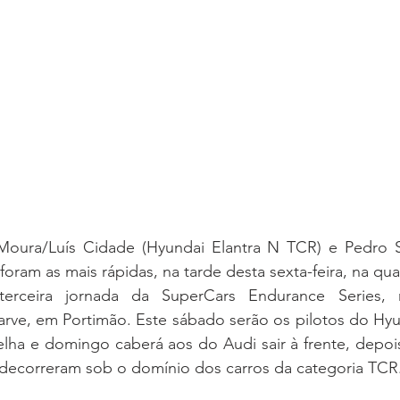
oura/Luís Cidade (Hyundai Elantra N TCR) e Pedro Sil
ram as mais rápidas, na tarde desta sexta-feira, na qual
terceira jornada da SuperCars Endurance Series,
arve, em Portimão. Este sábado serão os pilotos do Hyun
elha e domingo caberá aos do Audi sair à frente, depois
ecorreram sob o domínio dos carros da categoria TCR