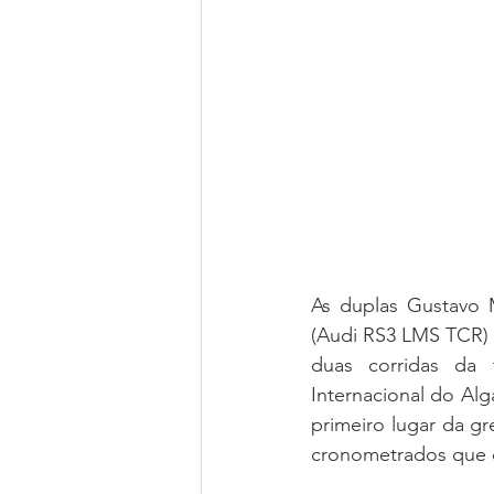
As duplas Gustavo M
(Audi RS3 LMS TCR) fo
duas corridas da 
Internacional do Alg
primeiro lugar da gr
cronometrados que d