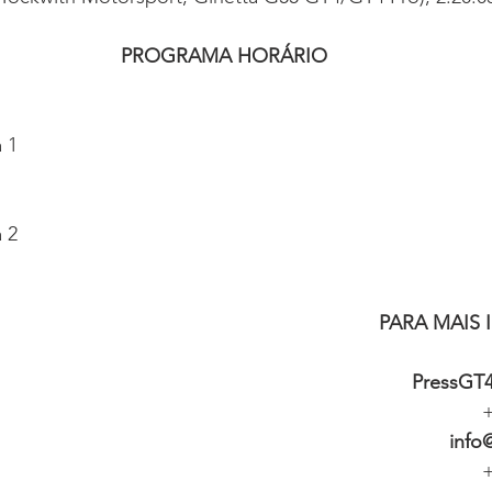
PROGRAMA HORÁRIO
a 1
a 2
PARA MAIS
PressGT
+
info
+