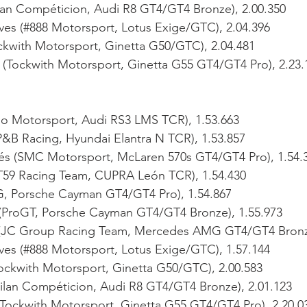
ilan Compéticion, Audi R8 GT4/GT4 Bronze), 2.00.350
ves (#888 Motorsport, Lotus Exige/GTC), 2.04.396
ckwith Motorsport, Ginetta G50/GTC), 2.04.481
 (Tockwith Motorsport, Ginetta G55 GT4/GT4 Pro), 2.23.
oso Motorsport, Audi RS3 LMS TCR), 1.53.663
P&B Racing, Hyundai Elantra N TCR), 1.53.857
és (SMC Motorsport, McLaren 570s GT4/GT4 Pro), 1.54.
(JT59 Racing Team, CUPRA León TCR), 1.54.430
JG, Porsche Cayman GT4/GT4 Pro), 1.54.867
s (ProGT, Porsche Cayman GT4/GT4 Bronze), 1.55.973
a (JC Group Racing Team, Mercedes AMG GT4/GT4 Bronze
ves (#888 Motorsport, Lotus Exige/GTC), 1.57.144
ckwith Motorsport, Ginetta G50/GTC), 2.00.583
Milan Compéticion, Audi R8 GT4/GT4 Bronze), 2.01.123
Tockwith Motorsport, Ginetta G55 GT4/GT4 Pro), 2.20.0