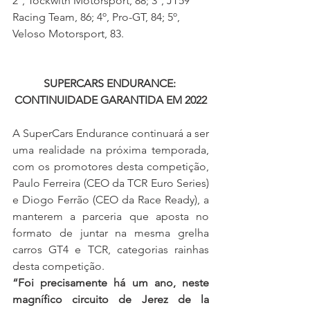
2º, Tockwith Motorsport, 88; 3º, JT59 
Racing Team, 86; 4º, Pro-GT, 84; 5º, 
Veloso Motorsport, 83.
SUPERCARS ENDURANCE: 
CONTINUIDADE GARANTIDA EM 2022
A SuperCars Endurance continuará a ser 
uma realidade na próxima temporada, 
com os promotores desta competição, 
Paulo Ferreira (CEO da TCR Euro Series) 
e Diogo Ferrão (CEO da Race Ready), a 
manterem a parceria que aposta no 
formato de juntar na mesma grelha 
carros GT4 e TCR, categorias rainhas 
desta competição.
“Foi precisamente há um ano, neste 
magnífico circuito de Jerez de la 