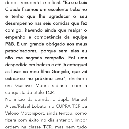
depois recuperá-la no final. 
“Eu e o Luís 
Cidade fizemos um excelente trabalho 
e tenho que lhe agradecer o seu 
desempenho nas seis corridas que fez 
comigo, havendo ainda que realçar o 
empenho e competência da equipa 
P&B. E um grande obrigado aos meus 
patrocinadores, porque sem eles eu 
não me sagraria campeão. Foi uma 
despedida em beleza e até já entreguei 
as luvas ao meu filho Gonçalo, que vai 
estrear-se no próximo ano”
, declarou 
um Gustavo Moura radiante com a 
conquista do título TCR.
No início da corrida, a dupla Manuel 
Alves/Rafael Lobato, no CUPRA TCR da 
Veloso Motorsport, ainda tentou, como 
fizera com êxito no dia anterior, impor 
ordem na classe TCR, mas nem tudo 