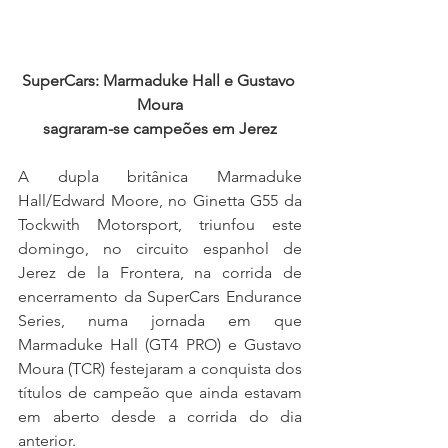
SuperCars: Marmaduke Hall e Gustavo 
Moura
sagraram-se campeões em Jerez
A dupla britânica Marmaduke 
Hall/Edward Moore, no Ginetta G55 da 
Tockwith Motorsport, triunfou este 
domingo, no circuito espanhol de 
Jerez de la Frontera, na corrida de 
encerramento da SuperCars Endurance 
Series, numa jornada em que 
Marmaduke Hall (GT4 PRO) e Gustavo 
Moura (TCR) festejaram a conquista dos 
títulos de campeão que ainda estavam 
em aberto desde a corrida do dia 
anterior.