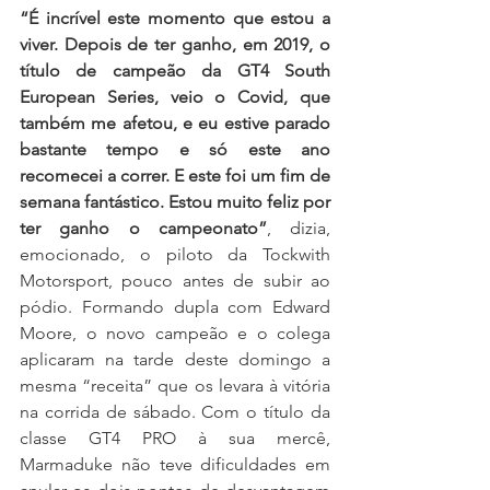
“É incrível este momento que estou a 
viver. Depois de ter ganho, em 2019, o 
título de campeão da GT4 South 
European Series, veio o Covid, que 
também me afetou, e eu estive parado 
bastante tempo e só este ano 
recomecei a correr. E este foi um fim de 
semana fantástico. Estou muito feliz por 
ter ganho o campeonato”
, dizia, 
emocionado, o piloto da Tockwith 
Motorsport, pouco antes de subir ao 
pódio. Formando dupla com Edward 
Moore, o novo campeão e o colega 
aplicaram na tarde deste domingo a 
mesma “receita” que os levara à vitória 
na corrida de sábado. Com o título da 
classe GT4 PRO à sua mercê, 
Marmaduke não teve dificuldades em 