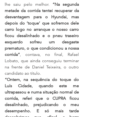
lhe saiu pelo melhor. 
“Na segunda 
metade da corrida tentei recuperar da 
desvantagem para o Hyundai, mas 
depois do ‘toque’ que sofremos dele 
carro logo no arranque o nosso carro 
ficou desalinhado e o pneu traseiro 
esquerdo sofreu um desgaste 
prematuro, o que condicionou a nossa 
corrida”
, contava, no final, Rafael 
Lobato, que ainda conseguiu terminar 
na frente de Daniel Teixeira, o outro 
candidato ao título.
“Ontem, na sequência do toque do 
Luís Cidade, quando este me 
ultrapassou e numa situação normal de 
corrida, referi que o CUPRA ficou 
desalinhado, prejudicando o meu 
desempenho. E só mais tarde 