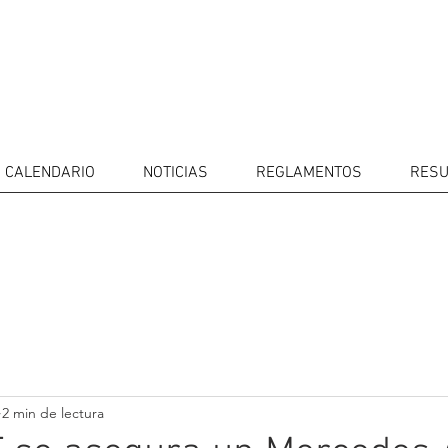
CALENDARIO
NOTICIAS
REGLAMENTOS
RESU
IDORES
CALENDARIO
RESULTADOS
GALERÍA
Televisor
CONTACTOS
MERCADO 
GT4
CONDUCTO
2 min de lectura