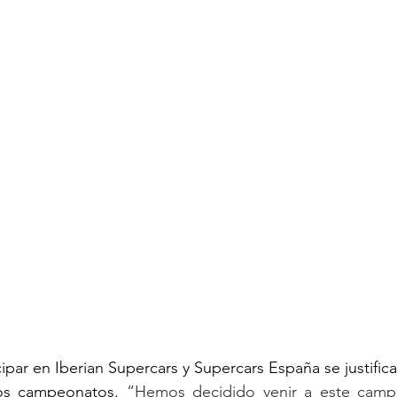
icipar en Iberian Supercars y Supercars España se justifica 
dos campeonatos. 
“Hemos decidido venir a este camp