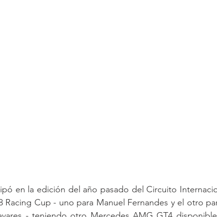
ipó en la edición del año pasado del Circuito Internacion
 Racing Cup - uno para Manuel Fernandes y el otro para
avares - teniendo otro Mercedes AMG GT4 disponible p