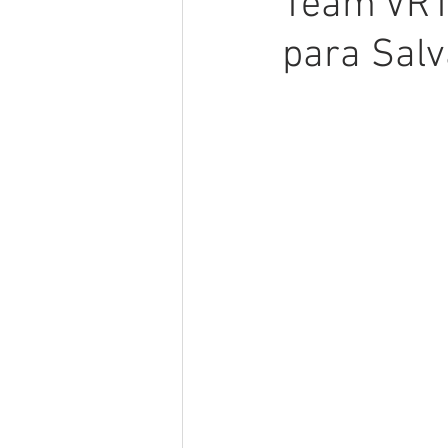
Team VRT
para Salv