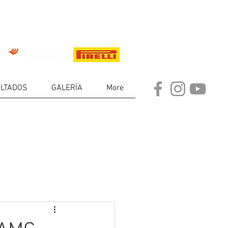
LTADOS
GALERÍA
More
DE
RES