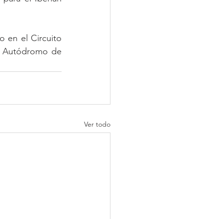
en el Circuito 
l Autódromo de 
Ver todo