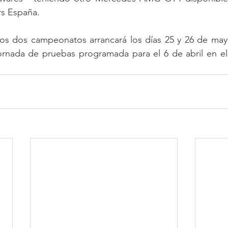
rs España.
os dos campeonatos arrancará los días 25 y 26 de mayo 
ornada de pruebas programada para el 6 de abril en e