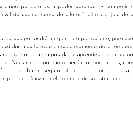
rtamen perfecto para poder aprender y competir con
 nivel de coches como de pilotos", afirma el jefe de 
ue su equipo tendrá un gran reto por delante, pero ase
decididos a darlo todo en cada momento de la tempora
 para nosotros una temporada de aprendizaje, aunque no
todas. Nuestro equipo, tanto mecánicos, ingenieros, como
sí que a buen seguro algo bueno nos depara, 
on plena confianza en el potencial de su estructura.