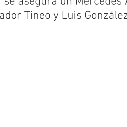
 se asegura un Mercedes
ador Tineo y Luis Gonzále