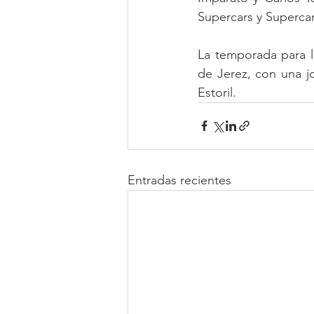
Supercars y Superca
La temporada para l
de Jerez, con una j
Estoril.
Entradas recientes