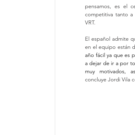
pensamos, es el ce
competitiva tanto a
VRT.
El español admite q
en el equipo están 
año fácil ya que es
a dejar de ir a por 
muy motivados, a
concluye Jordi Vila c