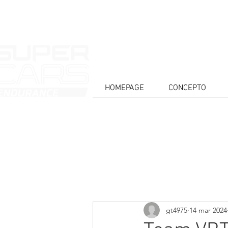
HOMEPAGE
CONCEPTO
CASA
NOTICIAS
ACERCA DE
COMPET
Todos posts
gt4975
14 mar 2024