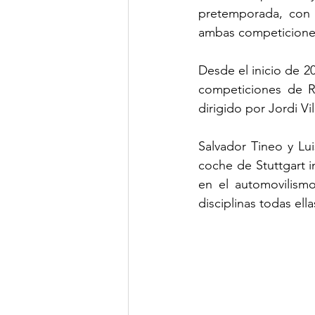
pretemporada, con
ambas competicione
Desde el inicio de 20
competiciones de Ra
dirigido por Jordi 
Salvador Tineo y Lu
coche de Stuttgart i
en el automovilismo
disciplinas todas ell