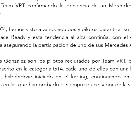
 Team VRT confirmando la presencia de un Merced
s.
24, hemos visto a varios equipos y pilotos garantizar su 
ce Ready y esta tendencia al alza continúa, con el 
Vila asegurando la participación de uno de sus Mercede
is González son los pilotos reclutados por Team VRT, c
nscrito en la categoría GT4, cada uno de ellos con una la
, habiéndose iniciado en el karting, continuando en 
as en las que han probado el siempre dulce sabor de la vi