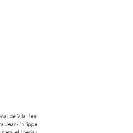
al de Vila Real 
 Jean-Philippe 
ara el Iberian 