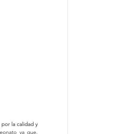
por la calidad y 
eonato ya que, 