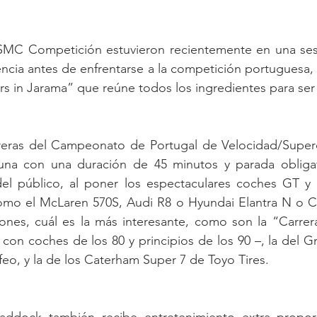
SMC Competición estuvieron recientemente en una ses
encia antes de enfrentarse a la competición portuguesa, y
rs in Jarama” que reúne todos los ingredientes para se
reras del Campeonato de Portugal de Velocidad/Superc
na con una duración de 45 minutos y parada obligat
 del público, al poner los espectaculares coches GT y 
omo el McLaren 570S, Audi R8 o Hyundai Elantra N o 
ones, cuál es la más interesante, como son la “Carrera
con coches de los 80 y principios de los 90 –, la del Gr
ofeo, y la de los Caterham Super 7 de Toyo Tires.
addock también recibe entretenimiento extra propor