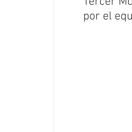
Tercer Mc
por el eq