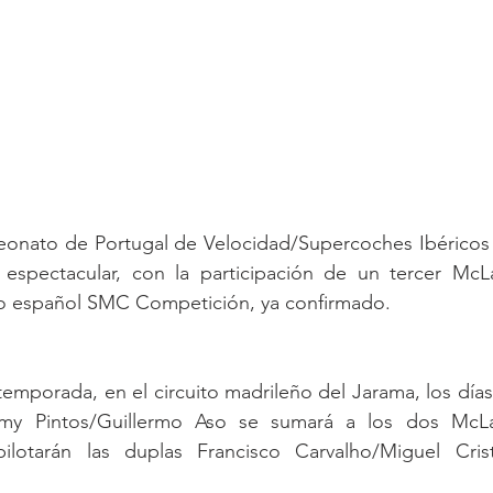
peonato de Portugal de Velocidad/Supercoches Ibéricos
espectacular, con la participación de un tercer McL
ipo español SMC Competición, ya confirmado.
temporada, en el circuito madrileño del Jarama, los días
my Pintos/Guillermo Aso se sumará a los dos McLa
lotarán las duplas Francisco Carvalho/Miguel Crist