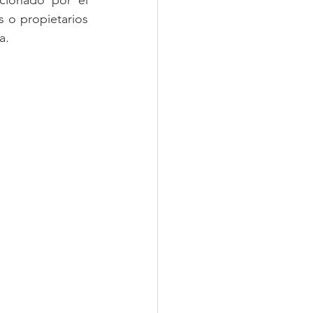
 o propietarios 
a.