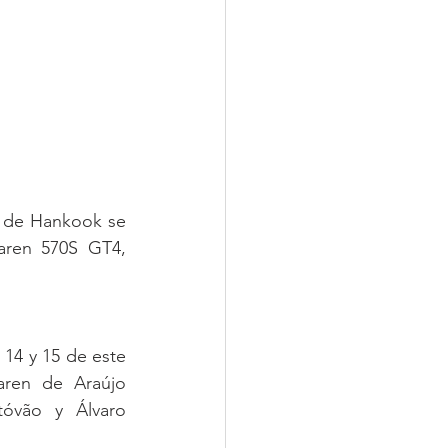
 de Hankook se 
aren 570S GT4, 
 14 y 15 de este 
ren de Araújo 
óvão y Álvaro 