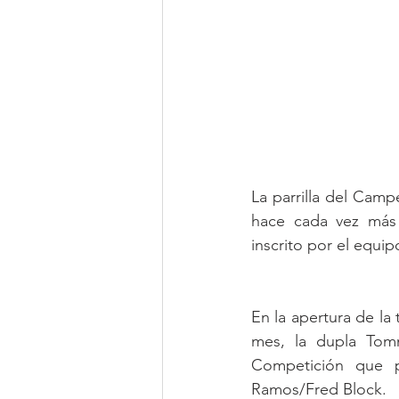
La parrilla del Cam
hace cada vez más 
inscrito por el equ
En la apertura de la 
mes, la dupla Tom
Competición que pi
Ramos/Fred Block.