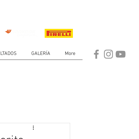
LTADOS
GALERÍA
More
DE
RES