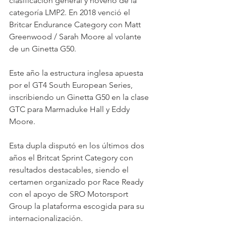
clasificación general y noveno de la 
categoría LMP2. En 2018 venció el 
Britcar Endurance Category con Matt 
Greenwood / Sarah Moore al volante 
de un Ginetta G50.
Este año la estructura inglesa apuesta 
por el GT4 South European Series, 
inscribiendo un Ginetta G50 en la clase 
GTC para Marmaduke Hall y Eddy 
Moore.
Esta dupla disputó en los últimos dos 
años el Britcat Sprint Category con 
resultados destacables, siendo el 
certamen organizado por Race Ready 
con el apoyo de SRO Motorsport 
Group la plataforma escogida para su 
internacionalización.