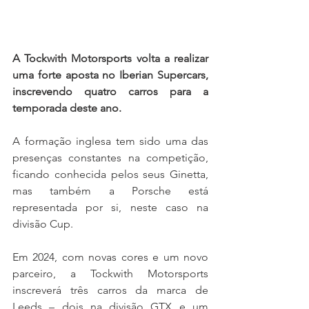
A Tockwith Motorsports volta a realizar 
uma forte aposta no Iberian Supercars, 
inscrevendo quatro carros para a 
temporada deste ano.
A formação inglesa tem sido uma das 
presenças constantes na competição, 
ficando conhecida pelos seus Ginetta, 
mas também a Porsche está 
representada por si, neste caso na 
divisão Cup.
Em 2024, com novas cores e um novo 
parceiro, a Tockwith Motorsports 
inscreverá três carros da marca de 
Leeds – dois na divisão GTX e um 