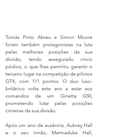
Tomás Pinto Abreu e Simon Moore 
foram também protagonistas na luta 
pelas melhores posições da sua 
divisão, tendo assegurado cinco 
pódios, o que lhes permitiu garantir o 
terceiro lugar na competição de pilotos 
GTX, com 111 pontos. O duo luso-
britânico volta este ano a estar aos 
comandos de um Ginetta G50, 
prometendo lutar pelas posições 
cimeiras da sua divisão.
Após um ano de ausência, Aubrey Hall 
e o seu irmão, Marmaduke Hall, 