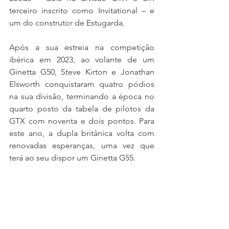
terceiro inscrito como Invitational – e 
um do construtor de Estugarda.
Após a sua estreia na competição 
ibérica em 2023, ao volante de um 
Ginetta G50, Steve Kirton e Jonathan 
Elsworth conquistaram quatro pódios 
na sua divisão, terminando a época no 
quarto posto da tabela de pilotos da 
GTX com noventa e dois pontos. Para 
este ano, a dupla britânica volta com 
renovadas esperanças, uma vez que 
terá ao seu dispor um Ginetta G55.