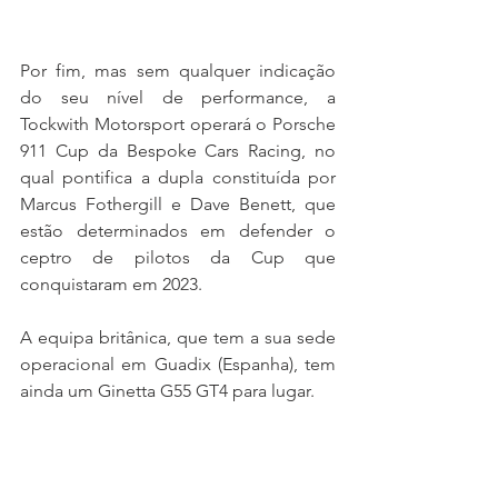
Por fim, mas sem qualquer indicação 
do seu nível de performance, a 
Tockwith Motorsport operará o Porsche 
911 Cup da Bespoke Cars Racing, no 
qual pontifica a dupla constituída por 
Marcus Fothergill e Dave Benett, que 
estão determinados em defender o 
ceptro de pilotos da Cup que 
conquistaram em 2023.
A equipa britânica, que tem a sua sede 
operacional em Guadix (Espanha), tem 
ainda um Ginetta G55 GT4 para lugar.