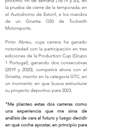
próximo fin de semana (18/19 y 20), en 
la prueba de cierre de la temporada, en 
el Autódromo de Estoril, a los mandos 
de un Ginetta G50 de Tockwith 
Motorsports.
Pinto Abreu, cuya carrera ha ganado 
notoriedad con la participación en tres 
ediciones de la Production Cup (Grupo 
1 Portugal), ganando dos consecutivas 
(2019 y 2020), competirá ahora con el 
Ginetta, inscrito en la categoría GTC, en 
un momento en que busca estructurar 
su proyecto deportivo para 2023.
"Me planteo estas dos carreras como 
una experiencia que me sirva de 
análisis de cara al futuro y luego decidir 
en qué coche apostar, en principio para 