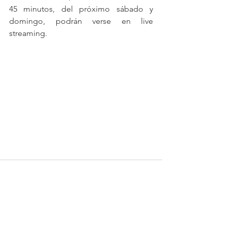
45 minutos, del próximo sábado y 
domingo, podrán verse en live 
streaming.
Ver todo
Entradas recientes