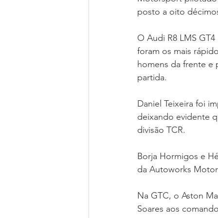
posto a oito décimo
O Audi R8 LMS GT4 d
foram os mais rápid
homens da frente e p
partida.
Daniel Teixeira foi 
deixando evidente q
divisão TCR.
Borja Hormigos e H
da Autoworks Motors
Na GTC, o Aston Ma
Soares aos comandos