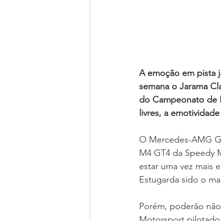
A emoção em pista já
semana o Jarama Cla
do Campeonato de Po
livres, a emotividade
O Mercedes-AMG GT4
M4 GT4 da Speedy Mo
estar uma vez mais e
Estugarda sido o mai
Porém, poderão não 
Motorsport pilotado 