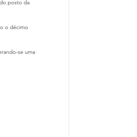
ndo posto da 
do o décimo 
perando-se uma 