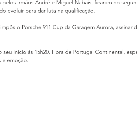
o pelos irmãos André e Miguel Nabais, ficaram no segu
o evoluir para dar luta na qualificação.
, impôs o Porsche 911 Cup da Garagem Aurora, assinan
.
o seu início às 15h20, Hora de Portugal Continental, es
as e emoção.