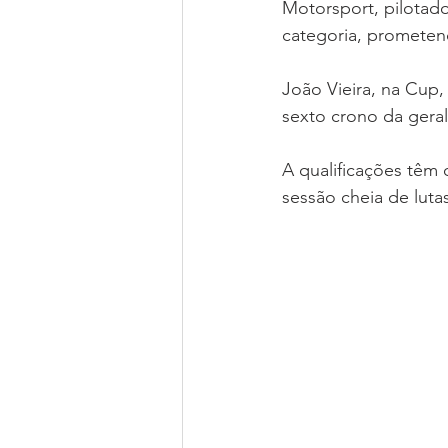
Motorsport, pilotad
categoria, prometend
João Vieira, na Cup
sexto crono da geral
A qualificações têm 
sessão cheia de lut