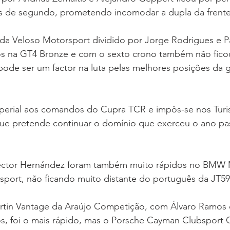
s de segundo, prometendo incomodar a dupla da frente
a Veloso Motorsport dividido por Jorge Rodrigues e P
os na GT4 Bronze e com o sexto crono também não fico
ode ser um factor na luta pelas melhores posições da g
imperial aos comandos do Cupra TCR e impôs-se nos Turi
ue pretende continuar o domínio que exerceu o ano pa
éctor Hernández foram também muito rápidos no BMW 
port, não ficando muito distante do português da JT59
rtin Vantage da Araújo Competição, com Álvaro Ramos 
, foi o mais rápido, mas o Porsche Cayman Clubsport 