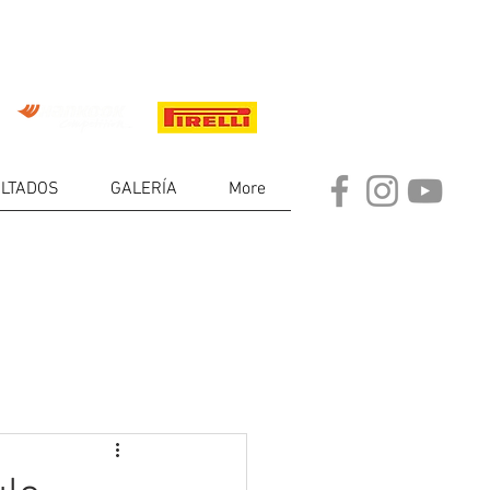
LTADOS
GALERÍA
More
DE
RES