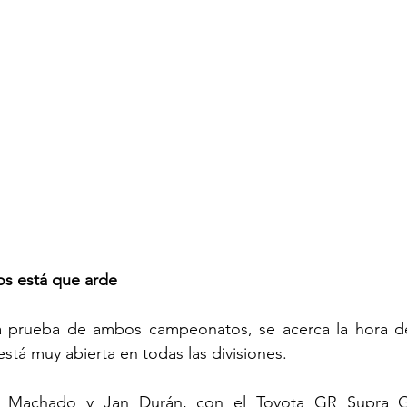
los está que arde
era prueba de ambos campeonatos, se acerca la hora de 
 está muy abierta en todas las divisiones.
 Machado y Jan Durán, con el Toyota GR Supra G