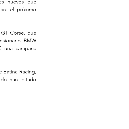
es nuevos que 
ara el próximo 
 GT Corse, que 
esionario BMW 
rá una campaña 
Batina Racing, 
do han estado 