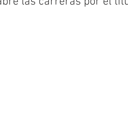
bre las carreras por el tít