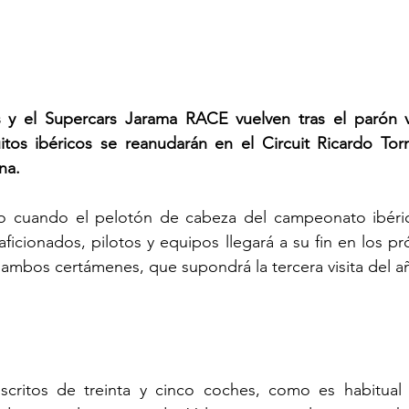
s y el Supercars Jarama RACE vuelven tras el parón ve
uitos ibéricos se reanudarán en el Circuit Ricardo Torm
na.
lio cuando el pelotón de cabeza del campeonato ibérico
aficionados, pilotos y equipos llegará a su fin en los pr
 ambos certámenes, que supondrá la tercera visita del a
scritos de treinta y cinco coches, como es habitual