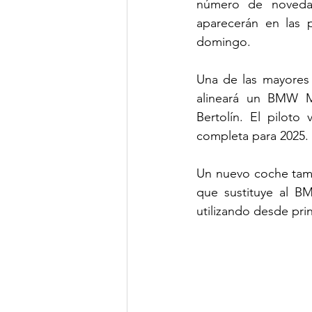
número de novedad
aparecerán en las p
domingo.
Una de las mayores
alineará un BMW M
Bertolín. El pilot
completa para 2025.
Un nuevo coche tamb
que sustituye al B
utilizando desde pri