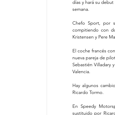
días y hará su debut 
semana.
Chefo Sport, por s
compitiendo con do
Kristensen y Pere Ma
El coche francés co
nueva pareja de pil
Sebastién Villadary 
Valencia.
Hay algunos cambios
Ricardo Tormo.
En Speedy Motorspo
sustituido por Rica