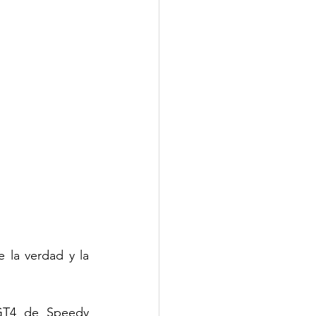
la verdad y la 
T4 de Speedy 