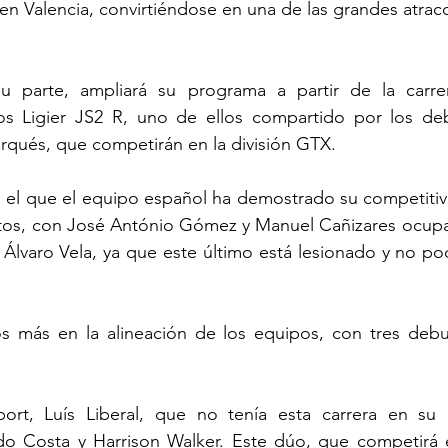
en Valencia, convirtiéndose en una de las grandes atracc
u parte, ampliará su programa a partir de la carrer
s Ligier JS2 R, uno de ellos compartido por los deb
rqués, que competirán en la división GTX.
n el que el equipo español ha demostrado su competitiv
otos, con José António Gómez y Manuel Cañizares ocupan
y Álvaro Vela, ya que este último está lesionado y no po
 más en la alineación de los equipos, con tres debuts
rt, Luís Liberal, que no tenía esta carrera en su 
rdo Costa y Harrison Walker. Este dúo, que competirá 