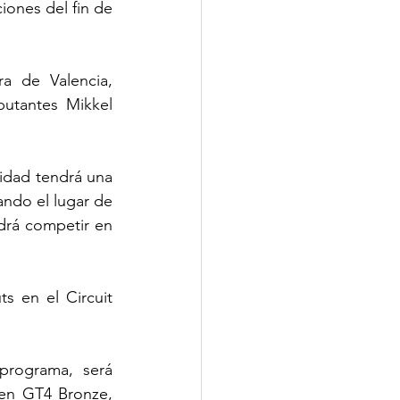
iones del fin de 
a de Valencia, 
utantes Mikkel 
idad tendrá una 
do el lugar de 
drá competir en 
 en el Circuit 
programa, será 
en GT4 Bronze, 