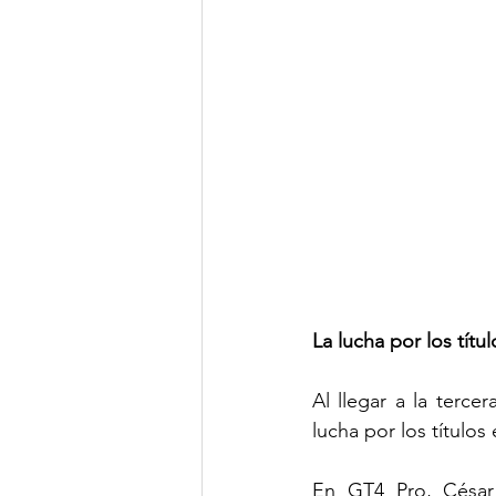
La lucha por los títu
Al llegar a la terc
lucha por los títulos
En GT4 Pro, César