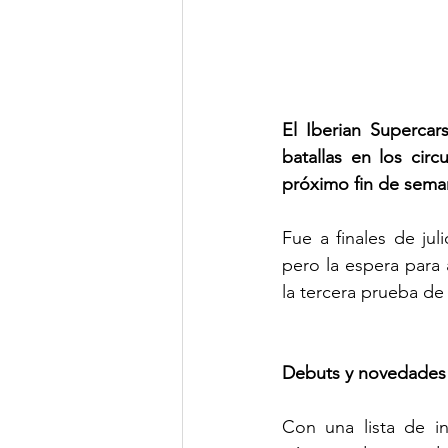
El Iberian Supercar
batallas en los circ
próximo fin de sema
Fue a finales de ju
pero la espera para 
la tercera prueba de
Debuts y novedades
Con una lista de in