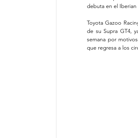
debuta en el Iberian
Toyota Gazoo Racing
de su Supra GT4, ya
semana por motivos 
que regresa a los cir