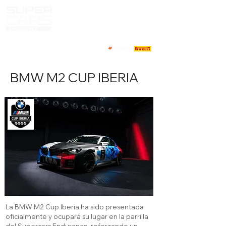
BMW M2 CUP IBERIA
La BMW M2 Cup Iberia ha sido presentada
oficialmente y ocupará su lugar en la parrilla