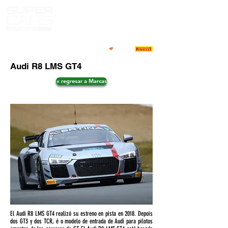
Audi R8 LMS GT4
« regresar a Marcas
El Audi R8 LMS GT4 realizó su estreno en pista en 2018. Depois
dos GT3 y dos TCR, é o modelo de entrada de Audi para pilotos