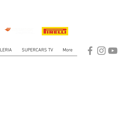
LERIA
SUPERCARS TV
More