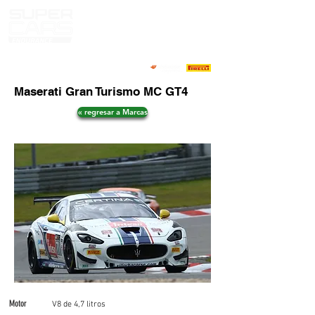
Maserati Gran Turismo MC GT4
« regresar a Marcas
Motor
V8 de 4,7 litros