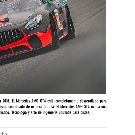
n 2018. El Mercedes-AMG GT4 está completamente desarrollado para
ilismo coordinado de manera óptima. El Mercedes-AMG GT4 marca una
stico. Tecnología y arte de ingeniería utilizada para pistas.
urbo