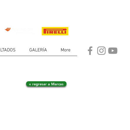
LTADOS
GALERÍA
More
« regresar a Marcas