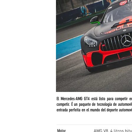
El Mercedes-AMG GT4 está listo para competir e
competir. É un paquete de tecnología de automov
entrada perfeita en el mundo del deporte automovilí
Motor
AMG V8, 4 litros bit