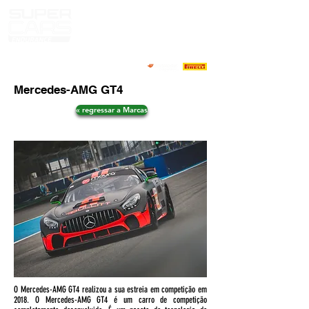
Mercedes-AMG GT4
« regressar a Marcas
O Mercedes-AMG GT4 realizou a sua estreia em competição em
2018. O Mercedes-AMG GT4 é um carro de competição