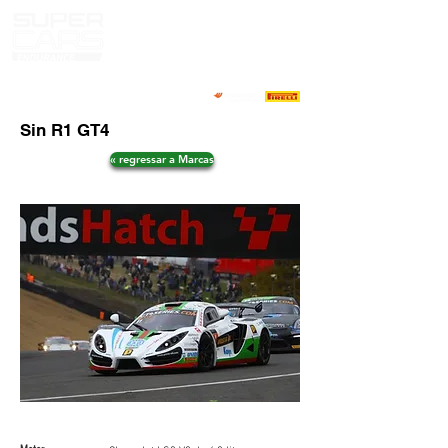
Sin R1 GT4
« regressar a Marcas