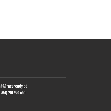
t4@raceready.pt
+351) 210 920 650