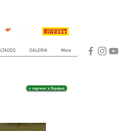
LTADOS
GALERÍA
More
« regresar a Equipas