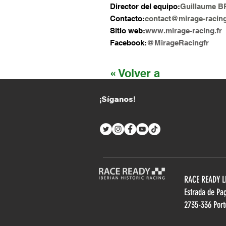
Director del equipo:
Guillaume 
Contacto:
contact@mirage-racing
Sitio web:
www.mirage-racing.fr
Facebook:
@MirageRacingfr
« Volver a
EQUIPOS
¡Síganos!
RACE READY 
Estrada de Pa
2735-336 Port