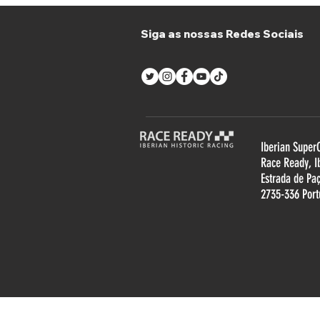
Siga as nossas Redes Sociais
Iberian Super
R
ace Ready, I
Estrada de Pa
2735-336 Port