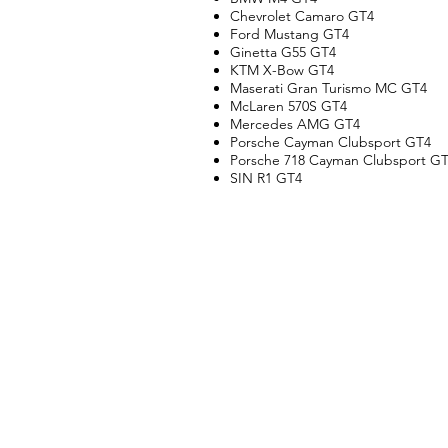
Chevrolet Camaro GT4
Ford Mustang GT4
Ginetta G55 GT4
KTM X-Bow GT4
Maserati Gran Turismo MC GT4
McLaren 570S GT4
Mercedes AMG GT4
Porsche Cayman Clubsport GT4
Porsche 718 Cayman Clubsport G
SIN R1 GT4