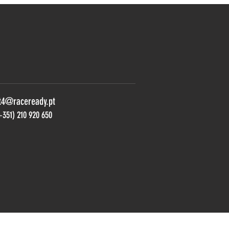
t4@raceready.pt
+351) 210 920 650