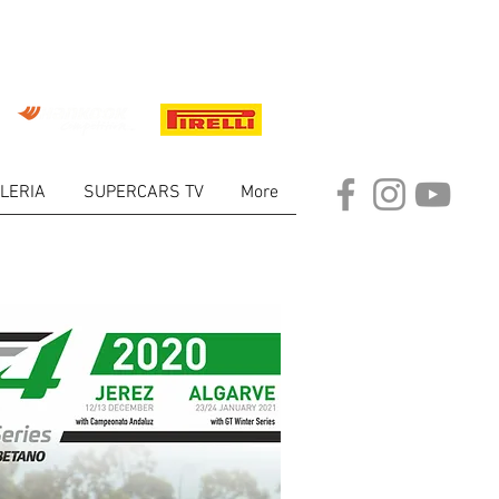
LERIA
SUPERCARS TV
More
mo evento