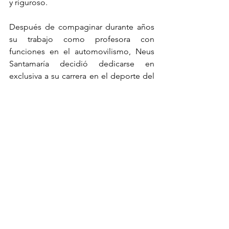
y riguroso.
Después de compaginar durante años 
su trabajo como profesora con 
funciones en el automovilismo, Neus 
Santamaría decidió dedicarse en 
exclusiva a su carrera en el deporte del 
motor.
Dos parrillas en Jerez