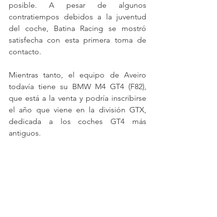
posible. A pesar de algunos 
contratiempos debidos a la juventud 
del coche, Batina Racing se mostró 
satisfecha con esta primera toma de 
contacto.
Mientras tanto, el equipo de Aveiro 
todavía tiene su BMW M4 GT4 (F82), 
que está a la venta y podría inscribirse 
el año que viene en la división GTX, 
dedicada a los coches GT4 más 
antiguos.