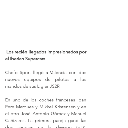
Los recién llegados impresionados por 
el Iberian Supercars
Chefo Sport llegó a Valencia con dos 
nuevos equipos de pilotos a los 
mandos de sus Ligier JS2R.
En uno de los coches franceses iban 
Pere Marques y Mikkel Kristensen y en 
el otro José Antonio Gómez y Manuel 
Cañizares. La primera pareja ganó las 
dos carreras en la división GTX, 