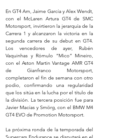
En GT4 Am, Jaime García y Alex Wendt, 
con el McLaren Artura GT4 de SMC 
Motorsport, invirtieron la jerarquía de la 
Carrera 1 y alcanzaron la victoria en la 
segunda carrera de su debut en GT4. 
Los vencedores de ayer, Rubén 
Vaquinhas y Rómulo “Mico” Mineiro, 
con el Aston Martin Vantage AMR GT4 
de Gianfranco Motorsport, 
completaron el fin de semana con otro 
podio, confirmando una regularidad 
que los sitúa en la lucha por el título de 
la división. La tercera posición fue para 
Javier Macías y Smörg, con el BMW M4 
GT4 EVO de Promotion Motorsport.
La próxima ronda de la temporada del 
Supercars Endurance se disputará en el 