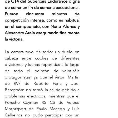
de GT4 del Supercars Endurance digna 
de cerrar un fin de semana excepcional. 
Fueron cincuenta minutos de 
competición intensa, como es habitual 
en el campeonato, con Nuno Afonso y 
Alexandre Areia asegurando finalmente 
la victoria.
La carrera tuvo de todo: un duelo en 
cabeza entre coches de diferentes 
divisiones y luchas repartidas a lo largo 
de todo el pelotón de veintiséis 
protagonistas, ya que el Aston Martin 
de RV7 de Roberto Faria y Joel 
Bergström no tomó la salida debido a 
problemas eléctricos, mientras que el 
Porsche Cayman RS CS de Veloso 
Motorsport de Paulo Macedo y Luís 
Calheiros no pudo participar por un 