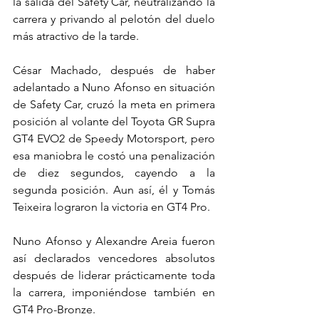
la salida del Safety Car, neutralizando la 
carrera y privando al pelotón del duelo 
más atractivo de la tarde.
César Machado, después de haber 
adelantado a Nuno Afonso en situación 
de Safety Car, cruzó la meta en primera 
posición al volante del Toyota GR Supra 
GT4 EVO2 de Speedy Motorsport, pero 
esa maniobra le costó una penalización 
de diez segundos, cayendo a la 
segunda posición. Aun así, él y Tomás 
Teixeira lograron la victoria en GT4 Pro.
Nuno Afonso y Alexandre Areia fueron 
así declarados vencedores absolutos 
después de liderar prácticamente toda 
la carrera, imponiéndose también en 
GT4 Pro-Bronze.