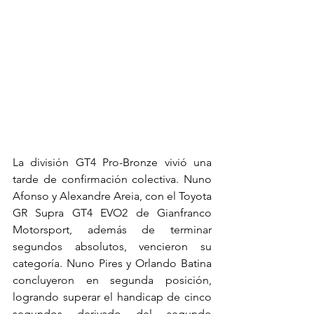
La división GT4 Pro-Bronze vivió una 
tarde de confirmación colectiva. Nuno 
Afonso y Alexandre Areia, con el Toyota 
GR Supra GT4 EVO2 de Gianfranco 
Motorsport, además de terminar 
segundos absolutos, vencieron su 
categoría. Nuno Pires y Orlando Batina 
concluyeron en segunda posición, 
logrando superar el handicap de cinco 
segundos derivado del segundo 