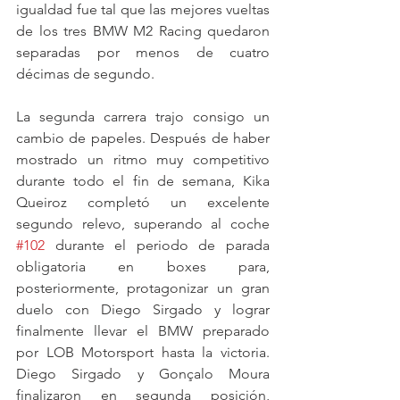
igualdad fue tal que las mejores vueltas 
de los tres BMW M2 Racing quedaron 
separadas por menos de cuatro 
décimas de segundo.
La segunda carrera trajo consigo un 
cambio de papeles. Después de haber 
mostrado un ritmo muy competitivo 
durante todo el fin de semana, Kika 
Queiroz completó un excelente 
segundo relevo, superando al coche 
#102
 durante el periodo de parada 
obligatoria en boxes para, 
posteriormente, protagonizar un gran 
duelo con Diego Sirgado y lograr 
finalmente llevar el BMW preparado 
por LOB Motorsport hasta la victoria. 
Diego Sirgado y Gonçalo Moura 
finalizaron en segunda posición, 