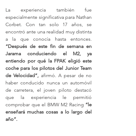
La experiencia también fue 
especialmente significativa para Nathan 
Corbet. Con tan solo 17 años, se 
encontró ante una realidad muy distinta 
a la que conocía hasta entonces. 
“Después de este fin de semana en 
Jarama conduciendo el M2, ya 
entiendo por qué la FPAK eligió este 
coche para los pilotos del Junior Team 
de Velocidad”,
 afirmó. A pesar de no 
haber conducido nunca un automóvil 
de carretera, el joven piloto destacó 
que la experiencia le permitió 
comprobar que el BMW M2 Racing 
“le 
enseñará muchas cosas a lo largo del 
año”.