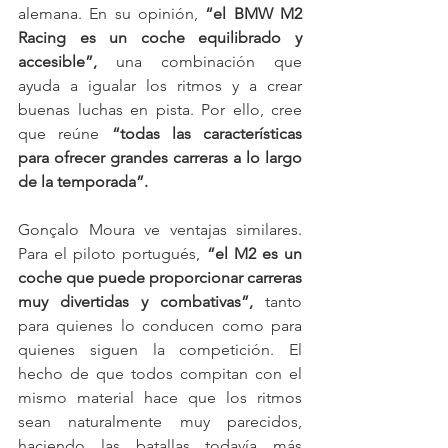
alemana. En su opinión, 
“el BMW M2 
Racing es un coche equilibrado y 
accesible”,
 una combinación que 
ayuda a igualar los ritmos y a crear 
buenas luchas en pista. Por ello, cree 
que reúne 
“todas las características 
para ofrecer grandes carreras a lo largo 
de la temporada”.
Gonçalo Moura ve ventajas similares. 
Para el piloto portugués, 
“el M2 es un 
coche que puede proporcionar carreras 
muy divertidas y combativas”,
 tanto 
para quienes lo conducen como para 
quienes siguen la competición. El 
hecho de que todos compitan con el 
mismo material hace que los ritmos 
sean naturalmente muy parecidos, 
haciendo las batallas todavía más 