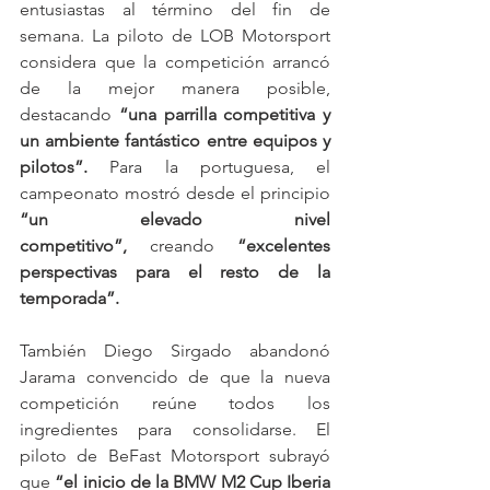
entusiastas al término del fin de 
semana. La piloto de LOB Motorsport 
considera que la competición arrancó 
de la mejor manera posible, 
destacando 
“una parrilla competitiva y 
un ambiente fantástico entre equipos y 
pilotos”.
 Para la portuguesa, el 
campeonato mostró desde el principio 
“un elevado nivel 
competitivo”,
 creando 
“excelentes 
perspectivas para el resto de la 
temporada”.
También Diego Sirgado abandonó 
Jarama convencido de que la nueva 
competición reúne todos los 
ingredientes para consolidarse. El 
piloto de BeFast Motorsport subrayó 
que 
“el inicio de la BMW M2 Cup Iberia 