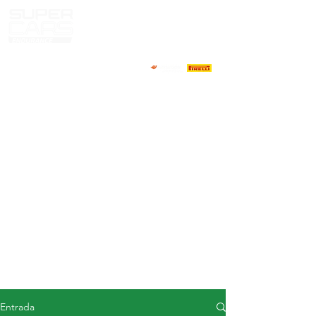
CASA
NOTICIAS
ACERCA DE
COMPETIDORES
CALENDARIO
RESULTADOS
GALERÍA
Televisor GT4
CONTACTOS
MERCADO DE CONDUCTORES
Entrada