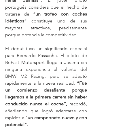
llenar parrillas”.
 El joven piloto 
portugués considera que el hecho de 
tratarse de 
“un trofeo con coches 
idénticos”
 constituye uno de sus 
mayores atractivos, precisamente 
porque potencia la competitividad.
El debut tuvo un significado especial 
para Bernardo Passanha. El piloto de 
BeFast Motorsport llegó a Jarama sin 
ninguna experiencia al volante del 
BMW M2 Racing, pero se adaptó 
rápidamente a la nueva realidad. 
“Fue 
un comienzo desafiante porque 
llegamos a la primera carrera sin haber 
conducido nunca el coche”,
 recordó, 
añadiendo que logró adaptarse con 
rapidez a 
“un campeonato nuevo y con 
potencial”.