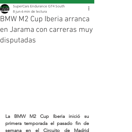
SuperCars Endurance GT4 South
8 jun
6 min de lectura
BMW M2 Cup Iberia arranca
en Jarama con carreras muy
disputadas
La BMW M2 Cup Iberia inició su 
primera temporada el pasado fin de 
semana en el Circuito de Madrid 