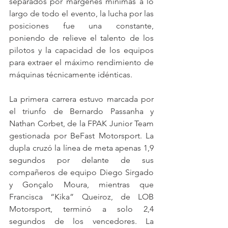
separados por márgenes mínimas a lo 
largo de todo el evento, la lucha por las 
posiciones fue una constante, 
poniendo de relieve el talento de los 
pilotos y la capacidad de los equipos 
para extraer el máximo rendimiento de 
máquinas técnicamente idénticas.
La primera carrera estuvo marcada por 
el triunfo de Bernardo Passanha y 
Nathan Corbet, de la FPAK Junior Team 
gestionada por BeFast Motorsport. La 
dupla cruzó la línea de meta apenas 1,9 
segundos por delante de sus 
compañeros de equipo Diego Sirgado 
y Gonçalo Moura, mientras que 
Francisca “Kika” Queiroz, de LOB 
Motorsport, terminó a solo 2,4 
segundos de los vencedores. La 