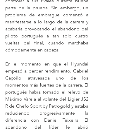
controlar a sus rivales durante buena 
parte de la prueba. Sin embargo, un 
problema de embrague comenzó a 
manifestarse a lo largo de la carrera y 
acabaría provocando el abandono del 
piloto portugués a tan solo cuatro 
vueltas del final, cuando marchaba 
cómodamente en cabeza.
En el momento en que el Hyundai 
empezó a perder rendimiento, Gabriel 
Caçoilo atravesaba uno de los 
momentos más fuertes de la carrera. El 
portugués había tomado el relevo de 
Máximo Varela al volante del Ligier JS2 
R de Chefo Sport by Petrogold y estaba 
reduciendo progresivamente la 
diferencia con Daniel Teixeira. El 
abandono del líder le abrió 