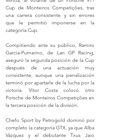
Miritta, al volante de un Porsche 911 
Cup de Monteiros Competições, tras 
una carrera consistente y sin errores 
que le permitió imponerse en la 
categoría Cup.
Compitiendo ante su público, Ramiro 
García-Pumarino, de Lan GP Racing, 
aseguró la segunda posición de la Cup 
después de una actuación muy 
consistente, aunque una penalización 
terminó por apartarle de la lucha por la 
victoria. Vítor Costa colocó otro 
Porsche de Monteiros Competições en 
la tercera posición de la división.
Chefo Sport by Petrogold dominó por 
completo la categoría GTX, ya que Alba 
Vázquez y el debutante Txus Jaio 