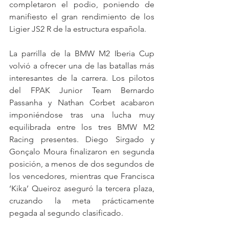
completaron el podio, poniendo de 
manifiesto el gran rendimiento de los 
Ligier JS2 R de la estructura española.
La parrilla de la BMW M2 Iberia Cup 
volvió a ofrecer una de las batallas más 
interesantes de la carrera. Los pilotos 
del FPAK Junior Team Bernardo 
Passanha y Nathan Corbet acabaron 
imponiéndose tras una lucha muy 
equilibrada entre los tres BMW M2 
Racing presentes. Diego Sirgado y 
Gonçalo Moura finalizaron en segunda 
posición, a menos de dos segundos de 
los vencedores, mientras que Francisca 
‘Kika’ Queiroz aseguró la tercera plaza, 
cruzando la meta prácticamente 
pegada al segundo clasificado.