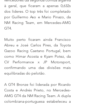
vencedores da segunda corrida algarvia 
à geral, que ficaram a apenas 0,632s 
dos líderes. O top três foi completado 
por Guillermo Aso e Mario Pinazo, da 
NM Racing Team, em Mercedes-AMG 
GT4.
Muito perto ficaram ainda Francisco 
Abreu e José Carlos Pires, da Toyota 
Gazoo Racing Caetano Portugal, bem 
como Himar Acosta e Kyam Potez, da 
CV Performance x JP Motorsport, 
confirmando uma das divisões mais 
equilibradas do pelotão.
A GT4 Bronze foi liderada por Ricardo 
Costa e Andrés Prieto, no Mercedes-
AMG GT4 da NM Racing Team. A dupla 
colombiana-portuguesa estabeleceu a 