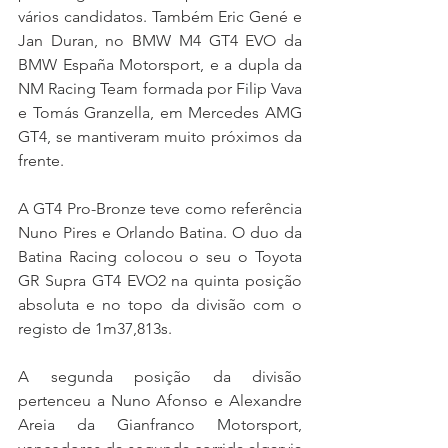
vários candidatos. Também Eric Gené e 
Jan Duran, no BMW M4 GT4 EVO da 
BMW España Motorsport, e a dupla da 
NM Racing Team formada por Filip Vava 
e Tomás Granzella, em Mercedes AMG 
GT4, se mantiveram muito próximos da 
frente.
A GT4 Pro-Bronze teve como referência 
Nuno Pires e Orlando Batina. O duo da 
Batina Racing colocou o seu o Toyota 
GR Supra GT4 EVO2 na quinta posição 
absoluta e no topo da divisão com o 
registo de 1m37,813s.
A segunda posição da divisão 
pertenceu a Nuno Afonso e Alexandre 
Areia da Gianfranco Motorsport, 