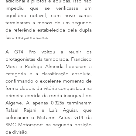
adicional a pilotos e equipas. Isso não 
impediu que se verificasse um 
equilíbrio notável, com nove carros 
terminaram a menos de um segundo 
da referência estabelecida pela dupla 
luso-moçambicana.
A GT4 Pro voltou a reunir os 
protagonistas da temporada. Francisco 
Mora e Rodrigo Almeida lideraram a 
categoria e a classificação absoluta, 
confirmando o excelente momento de 
forma depois da vitória conquistada na 
primeira corrida da ronda inaugural do 
Algarve. A apenas 0,325s terminaram 
Rafael Rajani e Luís Aguiar, que 
colocaram o McLaren Artura GT4 da 
SMC Motorsport na segunda posição 
da divisão.