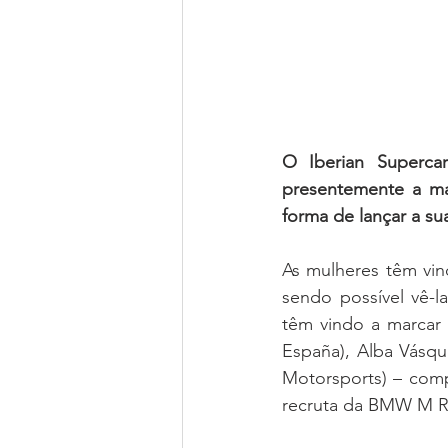
O Iberian Supercar
presentemente a ma
forma de lançar a sua
As mulheres têm vin
sendo possível vê-l
têm vindo a marcar 
España), Alba Vásqu
Motorsports) – comp
recruta da BMW M Ra