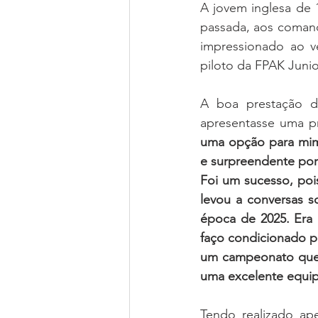
A jovem inglesa de 
passada, aos comand
impressionado ao v
piloto da FPAK Juni
A boa prestação de
apresentasse uma pr
uma opção para mim 
e surpreendente por
Foi um sucesso, pois
levou a conversas 
época de 2025. Era 
faço condicionado p
um campeonato que 
uma excelente equi
Tendo realizado ap