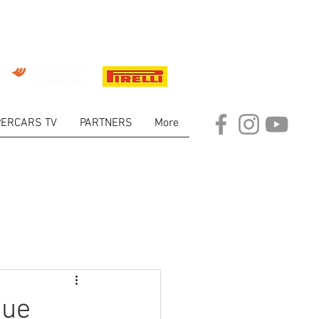
ERCARS TV
PARTNERS
More
ARKET
que