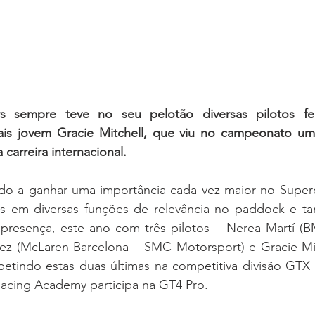
s sempre teve no seu pelotão diversas pilotos fem
is jovem Gracie Mitchell, que viu no campeonato um
 carreira internacional.
do a ganhar uma importância cada vez maior no Superc
as em diversas funções de relevância no paddock e t
presença, este ano com três pilotos – Nerea Martí (
ez (McLaren Barcelona – SMC Motorsport) e Gracie Mitc
etindo estas duas últimas na competitiva divisão GTX 
cing Academy participa na GT4 Pro.