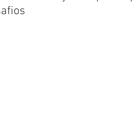
afios