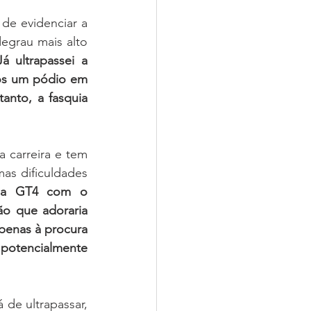
de evidenciar a 
egrau mais alto 
 ultrapassei a 
s um pódio em 
nto, a fasquia 
 carreira e tem 
s dificuldades 
ia GT4 com o 
 que adoraria 
penas à procura 
potencialmente 
de ultrapassar, 