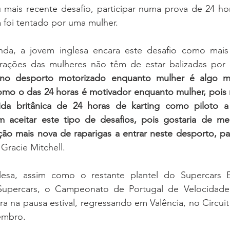
mais recente desafio, participar numa prova de 24 hora
 foi tentado por uma mulher.
inda, a jovem inglesa encara este desafio como mai
 no desporto motorizado enquanto mulher é algo mui
como o das 24 horas é motivador enquanto mulher, pois
rida britânica de 24 horas de karting como piloto a
 aceitar este tipo de desafios, pois gostaria de me
ão mais nova de raparigas a entrar neste desporto, par
 Gracie Mitchell.
lesa, assim como o restante plantel do Supercars E
Supercars, o Campeonato de Portugal de Velocidade 
a na pausa estival, regressando em Valência, no Circuit
tembro.