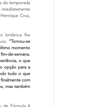
a da temporada 
 imediatamente 
Henrique Cruz, 
 britânica lhe 
vos. 
“Tornou-se 
último momento 
 fim-de-semana. 
eriência, o que 
o opção para a 
ndo tudo o que 
finalmente com 
os, mas também 
 de Fórmula 4 