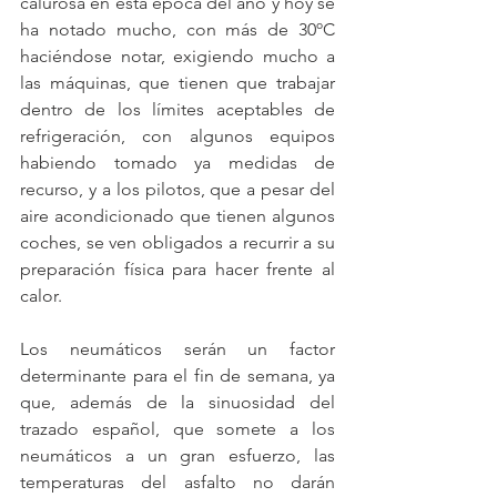
calurosa en esta época del año y hoy se 
ha notado mucho, con más de 30ºC 
haciéndose notar, exigiendo mucho a 
las máquinas, que tienen que trabajar 
dentro de los límites aceptables de 
refrigeración, con algunos equipos 
habiendo tomado ya medidas de 
recurso, y a los pilotos, que a pesar del 
aire acondicionado que tienen algunos 
coches, se ven obligados a recurrir a su 
preparación física para hacer frente al 
calor.
Los neumáticos serán un factor 
determinante para el fin de semana, ya 
que, además de la sinuosidad del 
trazado español, que somete a los 
neumáticos a un gran esfuerzo, las 
temperaturas del asfalto no darán 