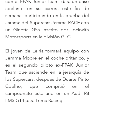
con el FPAK Junior Team, dará un paso 
adelante en su carrera este fin de 
semana, participando en la prueba del 
Jarama del Supercars Jarama RACE con 
un Ginetta G55 inscrito por Tockwith 
Motorsports en la división GTC.
El joven de Leiria formará equipo con 
Jemma Moore en el coche británico, y 
es el segundo piloto ex-FPAK Junior 
Team que asciende en la jerarquía de 
los Supercars, después de Duarte Pinto 
Coelho, que compitió en el 
campeonato este año en un Audi R8 
LMS GT4 para Lema Racing.