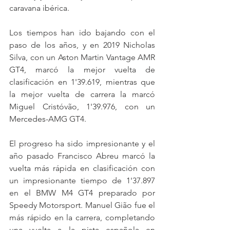
caravana ibérica.
Los tiempos han ido bajando con el 
paso de los años, y en 2019 Nicholas 
Silva, con un Aston Martin Vantage AMR 
GT4, marcó la mejor vuelta de 
clasificación en 1'39.619, mientras que 
la mejor vuelta de carrera la marcó 
Miguel Cristóvão, 1'39.976, con un 
Mercedes-AMG GT4.
El progreso ha sido impresionante y el 
año pasado Francisco Abreu marcó la 
vuelta más rápida en clasificación con 
un impresionante tiempo de 1'37.897 
en el BMW M4 GT4 preparado por 
Speedy Motorsport. Manuel Gião fue el 
más rápido en la carrera, completando 
una vuelta a la pista española en 