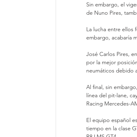
Sin embargo, el vige
de Nuno Pires, tamb
La lucha entre ellos
embargo, acabaría m
José Carlos Pires, 
por la mejor posición
neumáticos debido al
Al final, sin embargo
línea del pit-lane, 
Racing Mercedes-AM
El equipo español e
tiempo en la clase 
R8 LMS GT4.