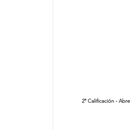
2ª Calificación - Abr