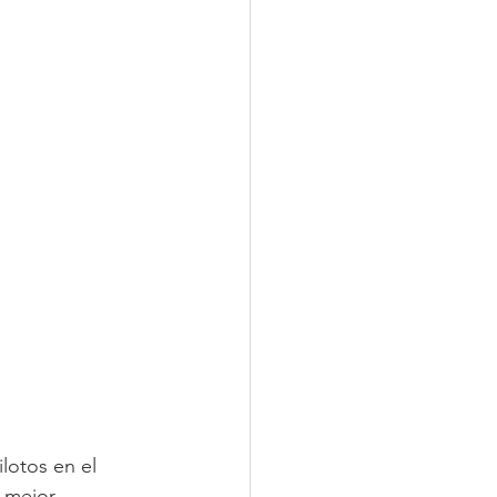
lotos en el 
 mejor 