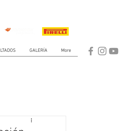
LTADOS
GALERÍA
More
DE
RES