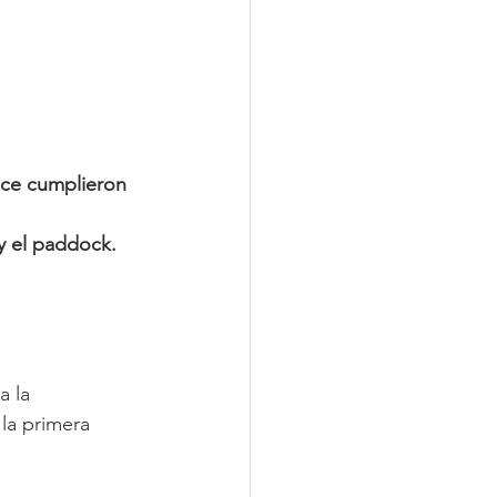
nce cumplieron 
 
y el paddock.
 la 
la primera 