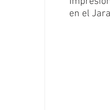
Impresion
en el Ja