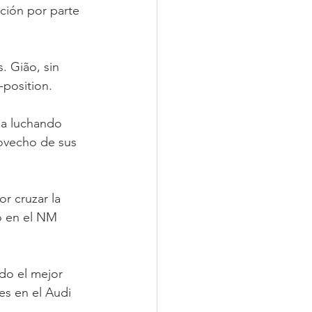
ción por parte 
. Gião, sin 
-position.
a luchando 
rovecho de sus 
r cruzar la 
o en el NM 
do el mejor 
s en el Audi 