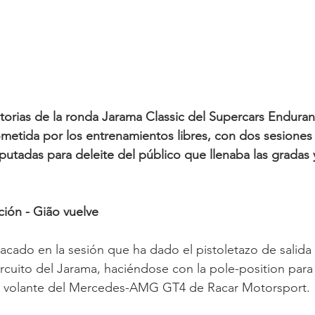
catorias de la ronda Jarama Classic del Supercars Endura
metida por los entrenamientos libres, con dos sesiones
tadas para deleite del público que llenaba las gradas 
ación - Gião vuelve
cado en la sesión que ha dado el pistoletazo de salida a
rcuito del Jarama, haciéndose con la pole-position para 
l volante del Mercedes-AMG GT4 de Racar Motorsport.