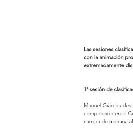
Las sesiones clasifi
con la animación pro
extremadamente dispu
1ª sesión de clasific
Manuel Gião ha desta
competición en el Ci
carrera de mañana a