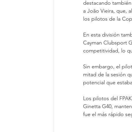
destacando también 
a João Vieira, que, 
los pilotos de la Cop
En esta división ta
Cayman Clubsport G
competitividad, lo q
Sin embargo, el pilo
mitad de la sesión q
potencial que estab
Los pilotos del FPAK
Ginetta G40, manten
fue el más rápido s