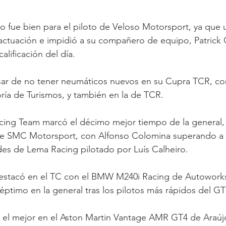
 fue bien para el piloto de Veloso Motorsport, ya que 
actuación e impidió a su compañero de equipo, Patrick 
alificación del día.
esar de no tener neumáticos nuevos en su Cupra TCR, con
oría de Turismos, y también en la de TCR.
acing Team marcó el décimo mejor tiempo de la general, 
e SMC Motorsport, con Alfonso Colomina superando a 
des de Lema Racing pilotado por Luís Calheiro.
estacó en el TC con el BMW M240i Racing de Autoworks
ptimo en la general tras los pilotos más rápidos del G
 el mejor en el Aston Martin Vantage AMR GT4 de Araú