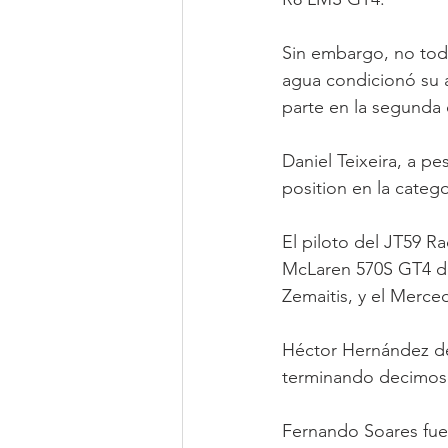
Sin embargo, no todo
agua condicionó su 
parte en la segunda c
Daniel Teixeira, a p
position en la categ
El piloto del JT59 R
McLaren 570S GT4 d
Zemaitis, y el Merce
Héctor Hernández d
terminando decimosé
Fernando Soares fue