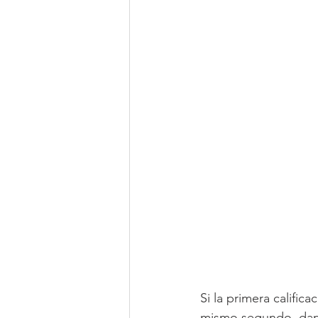
Si la primera calific
mismo segundo, dand