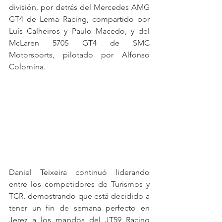
división, por detrás del Mercedes AMG 
GT4 de Lema Racing, compartido por 
Luís Calheiros y Paulo Macedo, y del 
McLaren 570S GT4 de SMC 
Motorsports, pilotado por Alfonso 
Colomina.
Daniel Teixeira continuó liderando 
entre los competidores de Turismos y 
TCR, demostrando que está decidido a 
tener un fin de semana perfecto en 
Jerez a los mandos del JT59 Racing 