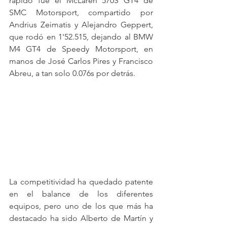
rápido fue el McLaren 570S GT4 de 
SMC Motorsport, compartido por 
Andrius Zeimatis y Alejandro Geppert, 
que rodó en 1'52.515, dejando al BMW 
M4 GT4 de Speedy Motorsport, en 
manos de José Carlos Pires y Francisco 
Abreu, a tan solo 0.076s por detrás.
La competitividad ha quedado patente 
en el balance de los diferentes 
equipos, pero uno de los que más ha 
destacado ha sido Alberto de Martín y 