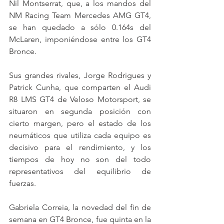
Nil Montserrat, que, a los mandos del 
NM Racing Team Mercedes AMG GT4, 
se han quedado a sólo 0.164s del 
McLaren, imponiéndose entre los GT4 
Bronce.
Sus grandes rivales, Jorge Rodrigues y 
Patrick Cunha, que comparten el Audi 
R8 LMS GT4 de Veloso Motorsport, se 
situaron en segunda posición con 
cierto margen, pero el estado de los 
neumáticos que utiliza cada equipo es 
decisivo para el rendimiento, y los 
tiempos de hoy no son del todo 
representativos del equilibrio de 
fuerzas.
Gabriela Correia, la novedad del fin de 
semana en GT4 Bronce, fue quinta en la 