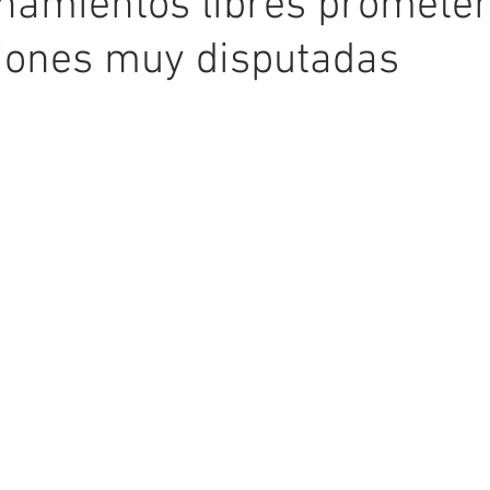
namientos libres promete
ciones muy disputadas