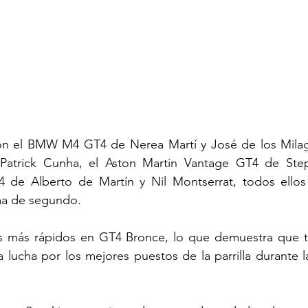
on el BMW M4 GT4 de Nerea Martí y José de los Milagr
Patrick Cunha, el Aston Martin Vantage GT4 de Step
e Alberto de Martín y Nil Montserrat, todos ellos 
a de segundo.
os más rápidos en GT4 Bronce, lo que demuestra que t
 lucha por los mejores puestos de la parrilla durante la 