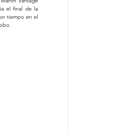
Martin Vantage 
el final de la 
r tiempo en el 
Lobo.