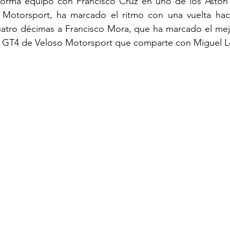
forma equipo con Francisco Cruz en uno de los Aston 
torsport, ha marcado el ritmo con una vuelta hacia 
uatro décimas a Francisco Mora, que ha marcado el mejo
 GT4 de Veloso Motorsport que comparte con Miguel 