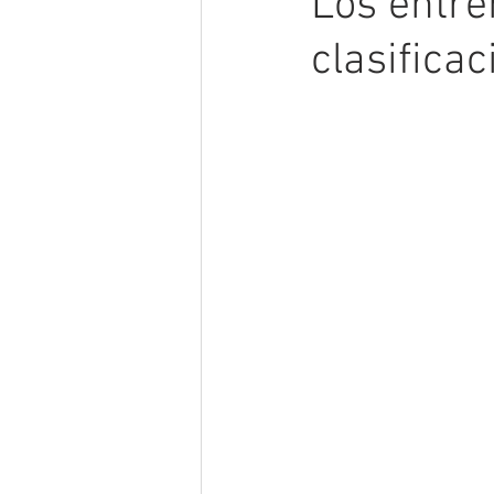
Los entre
clasifica