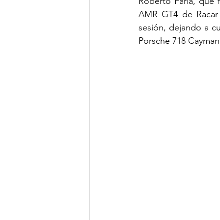
Roberto Faria, que 
AMR GT4 de Racar Mo
sesión, dejando a c
Porsche 718 Cayman