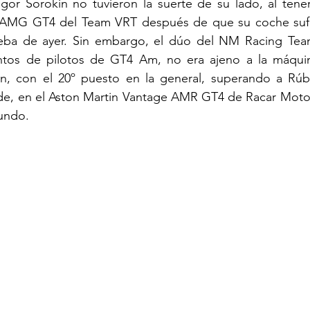
or Sorokin no tuvieron la suerte de su lado, al tener 
MG GT4 del Team VRT después de que su coche sufri
ba de ayer. Sin embargo, el dúo del NM Racing Team,
untos de pilotos de GT4 Am, no era ajeno a la máquin
ón, con el 20º puesto en la general, superando a Rúb
e, en el Aston Martin Vantage AMR GT4 de Racar Motors
undo.