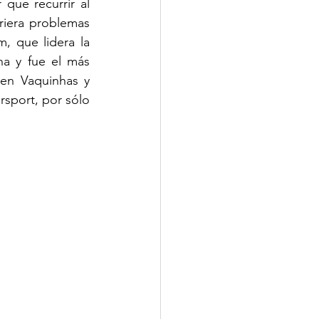
que recurrir al 
era problemas 
 que lidera la 
a y fue el más 
en Vaquinhas y 
port, por sólo 