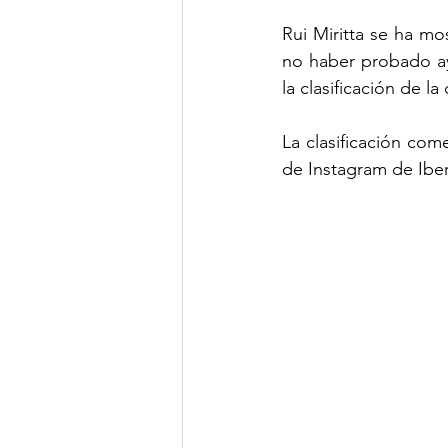
Rui Miritta se ha mo
no haber probado ay
la clasificación de la
La clasificación com
de 
Instagram de Ibe