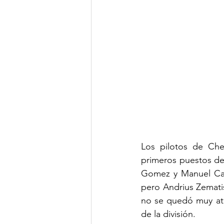
Los pilotos de Che
primeros puestos d
Gomez y Manuel Cañi
pero Andrius Zemati
no se quedó muy atrá
de la división.