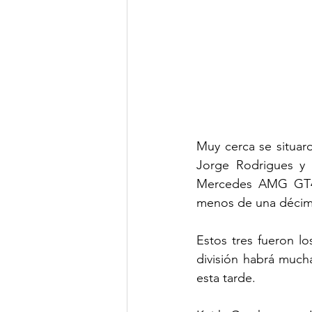
Muy cerca se situar
Jorge Rodrigues y 
Mercedes AMG GT4 d
menos de una décim
Estos tres fueron l
división habrá mucha
esta tarde.