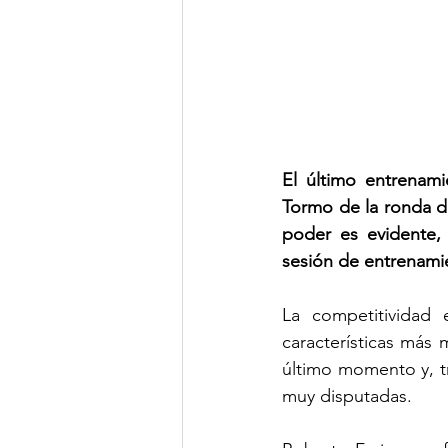
El último entrenamie
Tormo de la ronda de
poder es evidente,
sesión de entrenamie
La competitividad 
características más
último momento y, tr
muy disputadas.