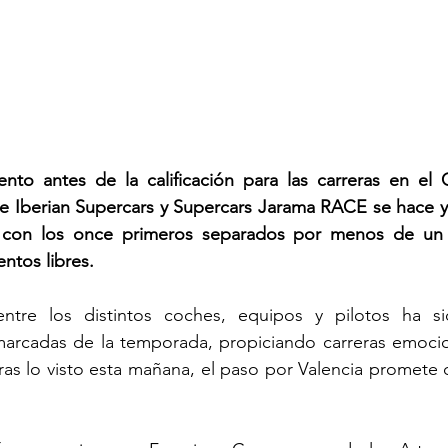
nto antes de la calificación para las carreras en el C
 Iberian Supercars y Supercars Jarama RACE se hace y e
 con los once primeros separados por menos de un 
ntos libres.
entre los distintos coches, equipos y pilotos ha s
 marcadas de la temporada, propiciando carreras emocio
as lo visto esta mañana, el paso por Valencia promete d