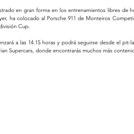
strado en gran forma en los entrenamientos libres de ho
er, ha colocado al Porsche 911 de Monteiros Competiçã
 división Cup.
enzará a las 14.15 horas y podrá seguirse desde el pit-la
rian Supercars
, donde encontrarás muchos más conteni