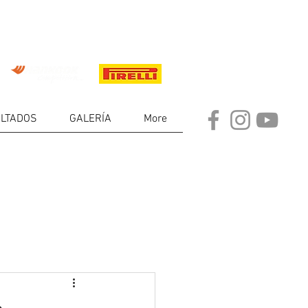
LTADOS
GALERÍA
More
DE
RES