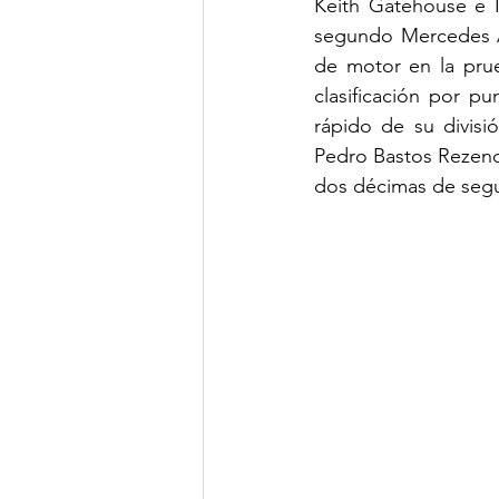
Keith Gatehouse e Ig
segundo Mercedes A
de motor en la prue
clasificación por p
rápido de su divisi
Pedro Bastos Rezend
dos décimas de seg