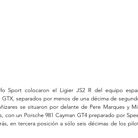
fo Sport colocaron el Ligier JS2 R del equipo espa
e GTX, separados por menos de una décima de segundo
zares se situaron por delante de Pere Marques y Mikk
s, con un Porsche 981 Cayman GT4 preparado por Spee
s, en tercera posición a sólo seis décimas de los pilo