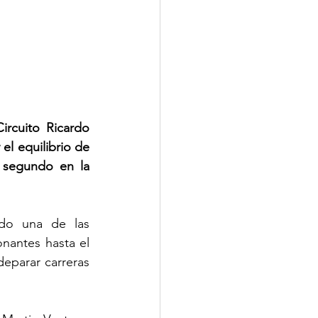
ircuito Ricardo 
l equilibrio de 
segundo en la 
ido una de las 
nantes hasta el 
eparar carreras 