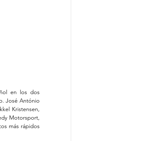
ñol en los dos 
. José António 
el Kristensen, 
dy Motorsport, 
tos más rápidos 